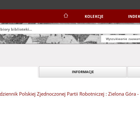
KOLEKCJE
INDEK
Wyszukiwanie zaawa
INFORMACJE
dziennik Polskiej Zjednoczonej Partii Robotniczej : Zielona Góra 