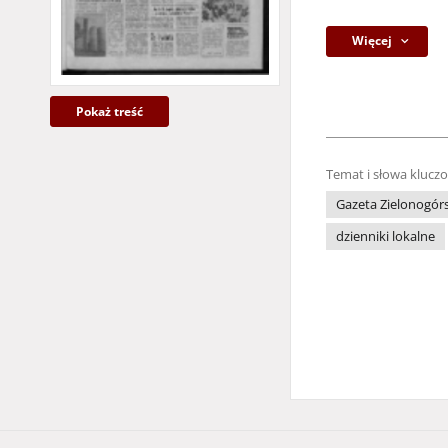
Więcej
Pokaż treść
Temat i słowa klucz
Gazeta Zielonogór
dzienniki lokalne