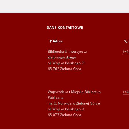
DANE KONTAKTOWE
Adres
Biblioteka Uniwersytetu
(+4
Zielonogórskiego
al. Wojska Polskiego 71
65-762 Zielona Góra
Wojewódzka i Miejska Biblioteka
(+4
Publiczna
im. C. Norwida w Zielonej Górze
al. Wojska Polskiego 9
65-077 Zielona Góra