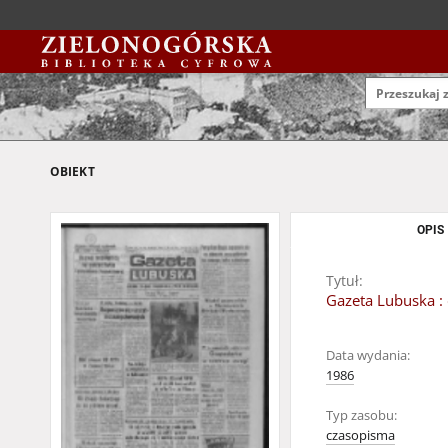
OBIEKT
OPIS
Tytuł:
Gazeta Lubuska : 
Data wydania:
1986
Typ zasobu:
czasopisma