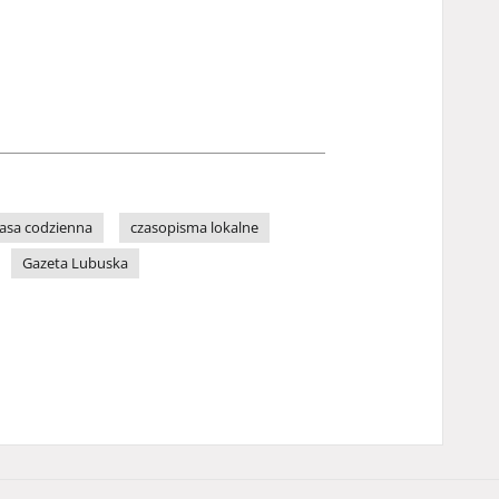
asa codzienna
czasopisma lokalne
Gazeta Lubuska