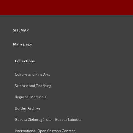
SITEMAP
Main page
Collections
Culture and Fine Arts
Science and Teaching
Regional Materials
Border Archive
Gazeta Zielonogórska - Gazeta Lubuska
International Open Cartoon Contest