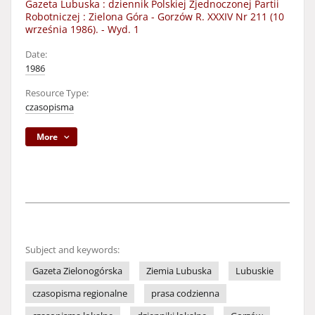
Gazeta Lubuska : dziennik Polskiej Zjednoczonej Partii
Robotniczej : Zielona Góra - Gorzów R. XXXIV Nr 211 (10
września 1986). - Wyd. 1
Date:
1986
Resource Type:
czasopisma
More
Subject and keywords:
Gazeta Zielonogórska
Ziemia Lubuska
Lubuskie
czasopisma regionalne
prasa codzienna