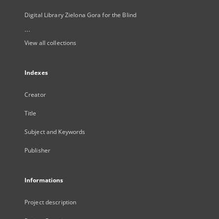
Digital Library Zielona Gora for the Blind
...
View all collections
Indexes
Creator
Title
Subject and Keywords
Publisher
Informations
Project description