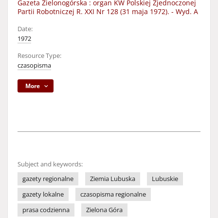
Gazeta Zielonogórska : organ KW Polskiej Zjednoczonej
Partii Robotniczej R. XXI Nr 128 (31 maja 1972). - Wyd. A
Date:
1972
Resource Type:
czasopisma
More
Subject and keywords:
gazety regionalne
Ziemia Lubuska
Lubuskie
gazety lokalne
czasopisma regionalne
prasa codzienna
Zielona Góra