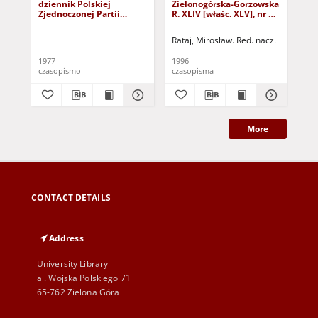
dziennik Polskiej
Zielonogórska-Gorzowska
Zi
Zjednoczonej Partii
R. XLIV [właśc. XLV], nr 52
R. 
Robotniczej : Zielona
(1 marca 1996). - Wyd. 1
(23
Góra - Gorzów R. XXVI Nr
Rataj, Mirosław. Red. nacz.
Rat
43 (23 lutego 1977). -
Wyd. A
1977
1996
199
czasopismo
czasopisma
cza
More
CONTACT DETAILS
Address
University Library
al. Wojska Polskiego 71
65-762 Zielona Góra