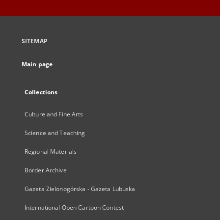
SITEMAP
Main page
Collections
Culture and Fine Arts
Science and Teaching
Regional Materials
Border Archive
Gazeta Zielonogórska - Gazeta Lubuska
International Open Cartoon Contest