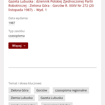
Gazeta Lubuska : dziennik Polskiej Zjednoczonej Partii
Robotniczej : Zielona Góra - Gorzów R. XXXV Nr 272 (20
listopada 1987). - Wyd. 1
Data wydania:
1987
Typ zasobu:
czasopisma
Więcej
Temat i słowa kluczowe:
Zielona Góra
Gorzów
czasopisma regionalne
Ziemia Lubuska
Gazeta Lubuska