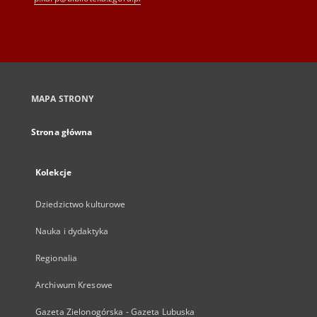
MAPA STRONY
Strona główna
Kolekcje
Dziedzictwo kulturowe
Nauka i dydaktyka
Regionalia
Archiwum Kresowe
Gazeta Zielonogórska - Gazeta Lubuska