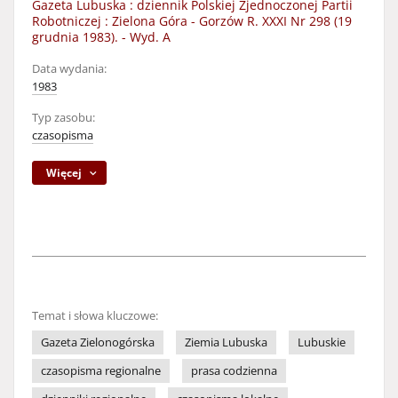
Gazeta Lubuska : dziennik Polskiej Zjednoczonej Partii
Robotniczej : Zielona Góra - Gorzów R. XXXI Nr 298 (19
grudnia 1983). - Wyd. A
Data wydania:
1983
Typ zasobu:
czasopisma
Więcej
Temat i słowa kluczowe:
Gazeta Zielonogórska
Ziemia Lubuska
Lubuskie
czasopisma regionalne
prasa codzienna