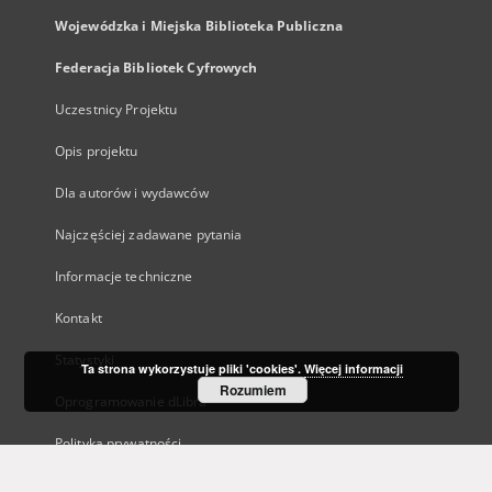
Wojewódzka i Miejska Biblioteka Publiczna
Federacja Bibliotek Cyfrowych
Uczestnicy Projektu
Opis projektu
Dla autorów i wydawców
Najczęściej zadawane pytania
Informacje techniczne
Kontakt
Statystyki
Ta strona wykorzystuje pliki 'cookies'.
Więcej informacji
Rozumiem
Oprogramowanie dLibra
Polityka prywatności
Kanały RSS