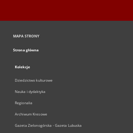
MAPA STRONY
Strona główna
Kolekcje
Dziedzictwo kulturowe
Nauka i dydaktyka
Regionalia
Archiwum Kresowe
Gazeta Zielonogórska - Gazeta Lubuska