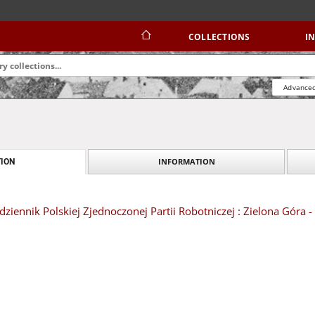
COLLECTIONS
I
Advanced
INFORMATION
ION
dziennik Polskiej Zjednoczonej Partii Robotniczej : Zielona Góra 