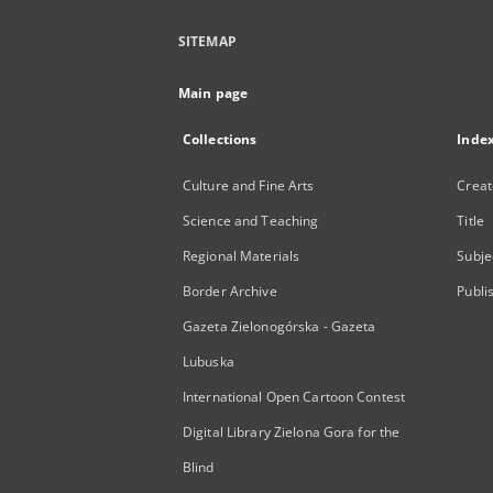
SITEMAP
Main page
Collections
Inde
Culture and Fine Arts
Creat
Science and Teaching
Title
Regional Materials
Subje
Border Archive
Publi
Gazeta Zielonogórska - Gazeta
Lubuska
International Open Cartoon Contest
Digital Library Zielona Gora for the
Blind