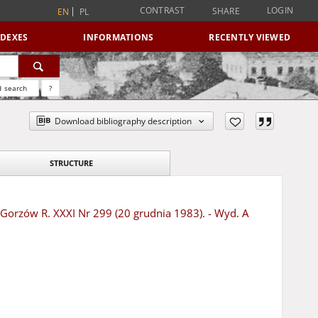
CONTRAST
LOGIN
SHARE
EN
PL
NDEXES
INFORMATIONS
RECENTLY VIEWED
 search
?
Download bibliography description
STRUCTURE
- Gorzów R. XXXI Nr 299 (20 grudnia 1983). - Wyd. A