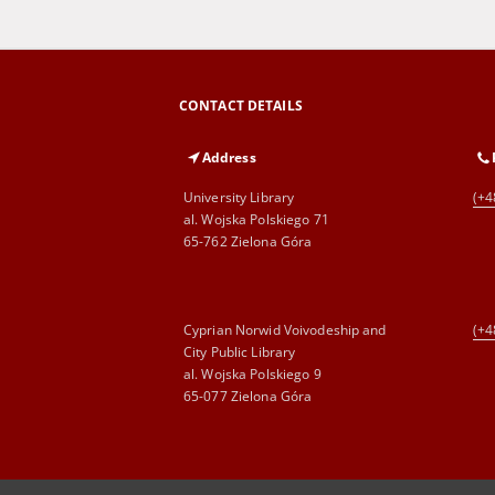
CONTACT DETAILS
Address
University Library
(+4
al. Wojska Polskiego 71
65-762 Zielona Góra
Cyprian Norwid Voivodeship and
(+4
City Public Library
al. Wojska Polskiego 9
65-077 Zielona Góra