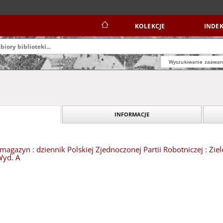
KOLEKCJE
INDEK
Wyszukiwanie zaawa
INFORMACJE
magazyn : dziennik Polskiej Zjednoczonej Partii Robotniczej : Zi
Wyd. A