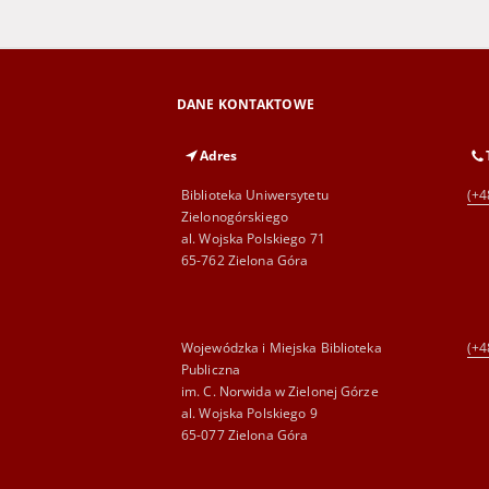
DANE KONTAKTOWE
Adres
Biblioteka Uniwersytetu
(+4
Zielonogórskiego
al. Wojska Polskiego 71
65-762 Zielona Góra
Wojewódzka i Miejska Biblioteka
(+4
Publiczna
im. C. Norwida w Zielonej Górze
al. Wojska Polskiego 9
65-077 Zielona Góra