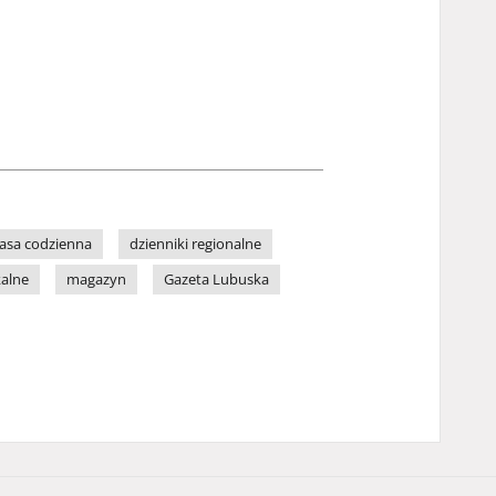
asa codzienna
dzienniki regionalne
kalne
magazyn
Gazeta Lubuska