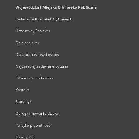
Wojewódzka i Miejska Biblioteka Publiczna
Federacja Bibliotek Cyfrowych
Uczestnicy Projektu
Opis projektu
Dla autorów i wydawców
Najczęściej zadawane pytania
Informacje techniczne
Kontakt
Statystyki
Oprogramowanie dLibra
Polityka prywatności
Kanały RSS