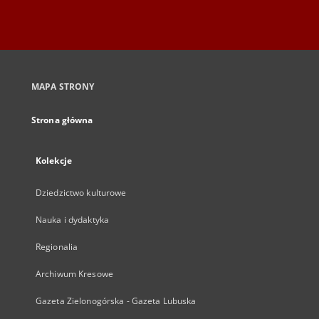
MAPA STRONY
Strona główna
Kolekcje
Dziedzictwo kulturowe
Nauka i dydaktyka
Regionalia
Archiwum Kresowe
Gazeta Zielonogórska - Gazeta Lubuska