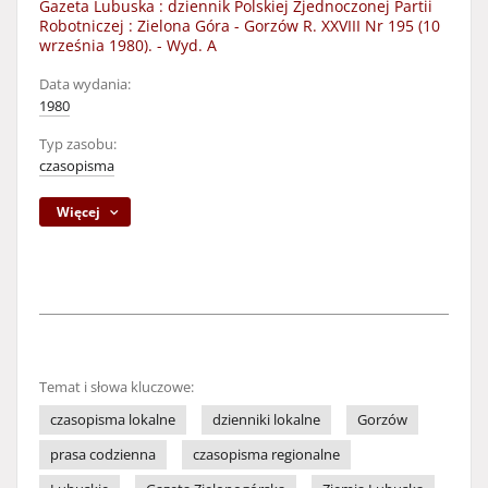
Gazeta Lubuska : dziennik Polskiej Zjednoczonej Partii
Robotniczej : Zielona Góra - Gorzów R. XXVIII Nr 195 (10
września 1980). - Wyd. A
Data wydania:
1980
Typ zasobu:
czasopisma
Więcej
Temat i słowa kluczowe:
czasopisma lokalne
dzienniki lokalne
Gorzów
prasa codzienna
czasopisma regionalne