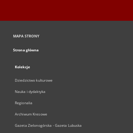
MAPA STRONY
Strona główna
Kolekcje
Dziedzictwo kulturowe
Nauka i dydaktyka
Regionalia
Archiwum Kresowe
Gazeta Zielonogórska - Gazeta Lubuska