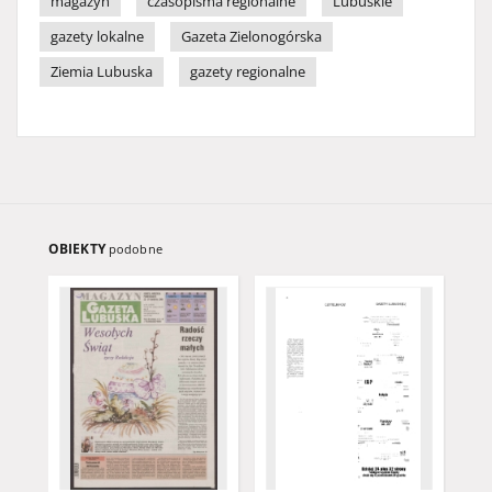
magazyn
czasopisma regionalne
Lubuskie
gazety lokalne
Gazeta Zielonogórska
Ziemia Lubuska
gazety regionalne
OBIEKTY
podobne