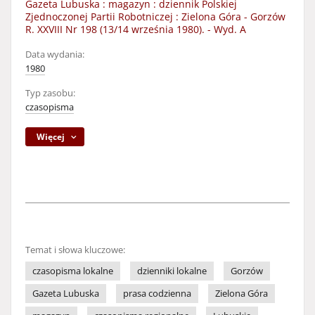
Gazeta Lubuska : magazyn : dziennik Polskiej
Zjednoczonej Partii Robotniczej : Zielona Góra - Gorzów
R. XXVIII Nr 198 (13/14 września 1980). - Wyd. A
Data wydania:
1980
Typ zasobu:
czasopisma
Więcej
Temat i słowa kluczowe:
czasopisma lokalne
dzienniki lokalne
Gorzów
Gazeta Lubuska
prasa codzienna
Zielona Góra