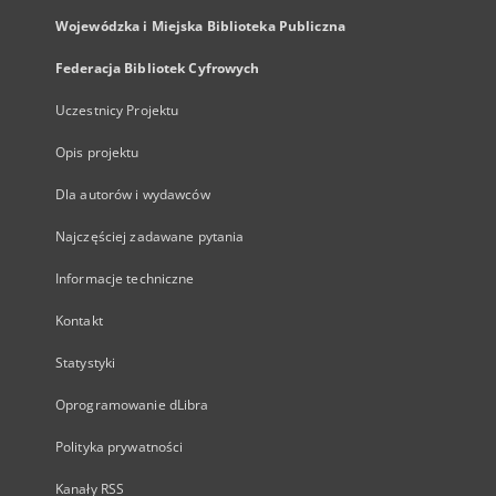
Wojewódzka i Miejska Biblioteka Publiczna
Federacja Bibliotek Cyfrowych
Uczestnicy Projektu
Opis projektu
Dla autorów i wydawców
Najczęściej zadawane pytania
Informacje techniczne
Kontakt
Statystyki
Oprogramowanie dLibra
Polityka prywatności
Kanały RSS