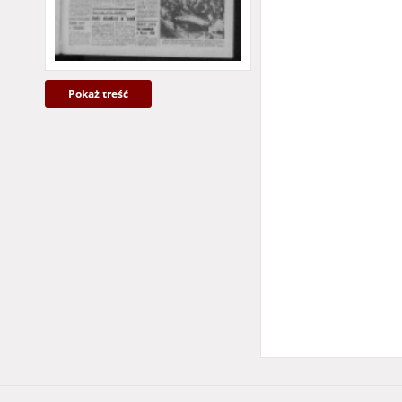
Pokaż treść