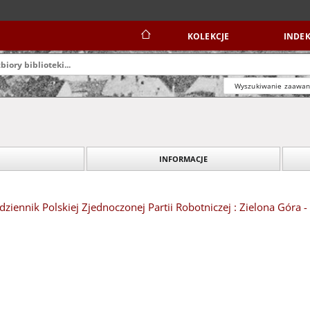
KOLEKCJE
INDEK
Wyszukiwanie zaawa
INFORMACJE
dziennik Polskiej Zjednoczonej Partii Robotniczej : Zielona Góra -