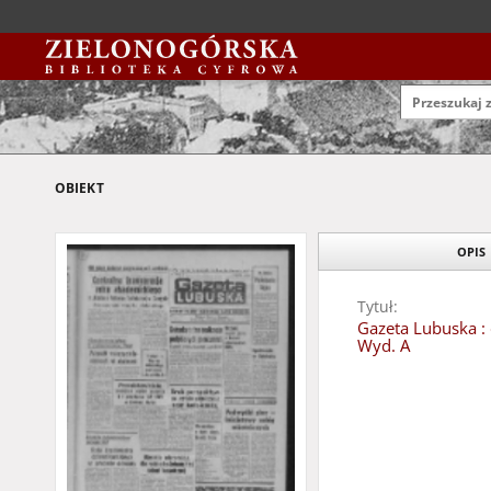
OBIEKT
OPIS
Tytuł:
Gazeta Lubuska : 
Wyd. A