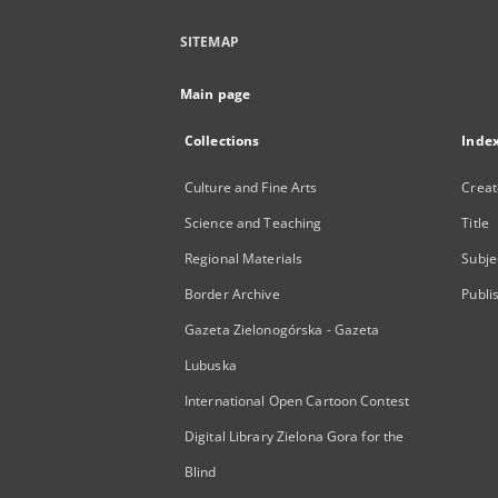
SITEMAP
Main page
Collections
Inde
Culture and Fine Arts
Creat
Science and Teaching
Title
Regional Materials
Subje
Border Archive
Publi
Gazeta Zielonogórska - Gazeta
Lubuska
International Open Cartoon Contest
Digital Library Zielona Gora for the
Blind