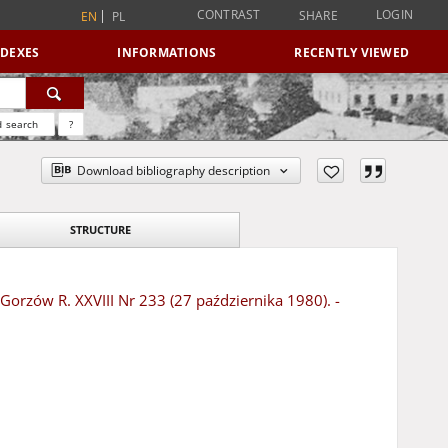
CONTRAST
LOGIN
SHARE
EN
PL
NDEXES
INFORMATIONS
RECENTLY VIEWED
 search
?
Download bibliography description
STRUCTURE
 Gorzów R. XXVIII Nr 233 (27 października 1980). -