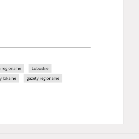
 regionalne
Lubuskie
y lokalne
gazety regionalne