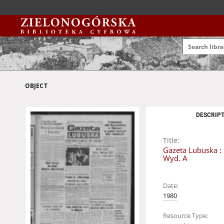
OBJECT
DESCRIPT
Title:
Gazeta Lubuska : 
Wyd. A
Date:
1980
Resource Type: