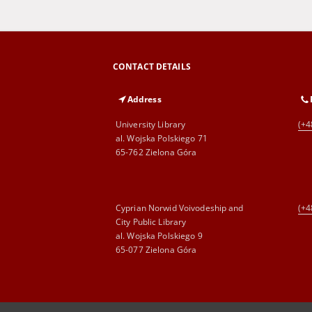
CONTACT DETAILS
Address
University Library
(+4
al. Wojska Polskiego 71
65-762 Zielona Góra
Cyprian Norwid Voivodeship and
(+4
City Public Library
al. Wojska Polskiego 9
65-077 Zielona Góra