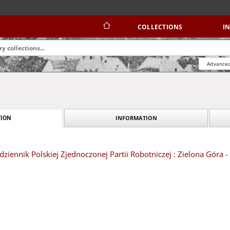
COLLECTIONS
I
Advanced
INFORMATION
ION
dziennik Polskiej Zjednoczonej Partii Robotniczej : Zielona Góra -