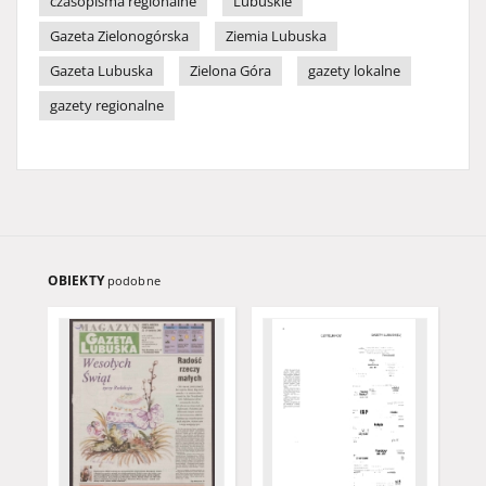
czasopisma regionalne
Lubuskie
Gazeta Zielonogórska
Ziemia Lubuska
Gazeta Lubuska
Zielona Góra
gazety lokalne
gazety regionalne
OBIEKTY
podobne