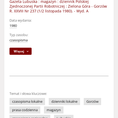
Gazeta Lubuska : magazyn : dziennik Polskiej
Zjednoczonej Partii Robotniczej : Zielona Góra - Gorzów
R. XXVIII Nr 237 (1/2 listopada 1980). - Wyd. A
Data wydania:
1980
Typ zasobu:
czasopisma
Więcej
Temat i słowa kluczowe:
czasopisma lokalne
dzienniki lokalne
Gorzów
prasa codzienna
magazyn