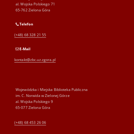
al. Wojska Polskiego 71
65-762 Zielona Góra
Telefon
(+48) 68 328 21 55
E-Mail
kontakt@zbc.uz.zgora.pl
Wojewódzka i Miejska Biblioteka Publiczna
im. C. Norwida w Zielonej Górze
al. Wojska Polskiego 9
65-077 Zielona Góra
(+48) 68 453 26 06