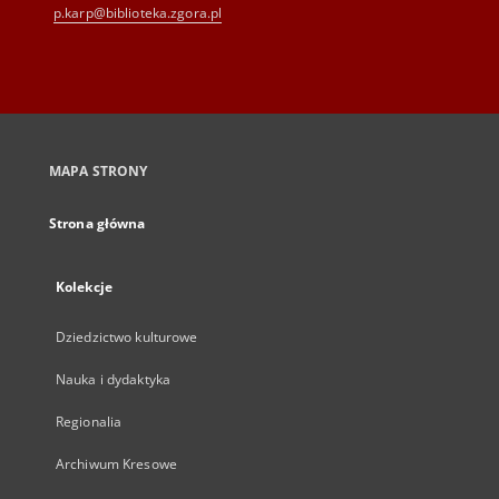
p.karp@biblioteka.zgora.pl
MAPA STRONY
Strona główna
Kolekcje
Dziedzictwo kulturowe
Nauka i dydaktyka
Regionalia
Archiwum Kresowe