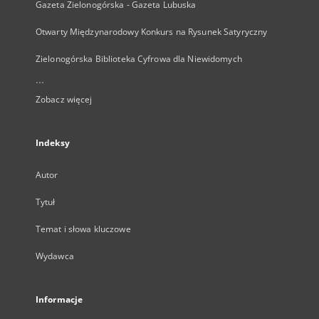
Gazeta Zielonogórska - Gazeta Lubuska
Otwarty Międzynarodowy Konkurs na Rysunek Satyryczny
Zielonogórska Biblioteka Cyfrowa dla Niewidomych
...
Zobacz więcej
Indeksy
Autor
Tytuł
Temat i słowa kluczowe
Wydawca
Informacje