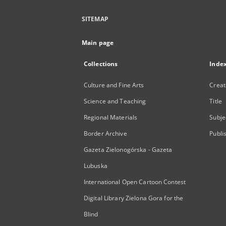
SITEMAP
Main page
Collections
Inde
Culture and Fine Arts
Creat
Science and Teaching
Title
Regional Materials
Subje
Border Archive
Publi
Gazeta Zielonogórska - Gazeta
Lubuska
International Open Cartoon Contest
Digital Library Zielona Gora for the
Blind