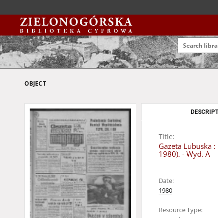
OBJECT
DESCRIPT
Title:
Gazeta Lubuska : 
1980). - Wyd. A
Date:
1980
Resource Type: