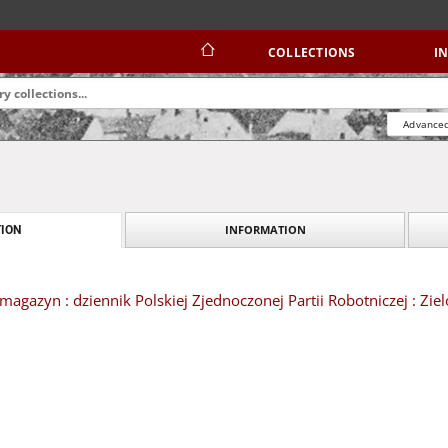
COLLECTIONS
I
Advanced
INFORMATION
ION
magazyn : dziennik Polskiej Zjednoczonej Partii Robotniczej : Zie