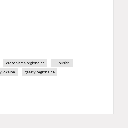
czasopisma regionalne
Lubuskie
y lokalne
gazety regionalne