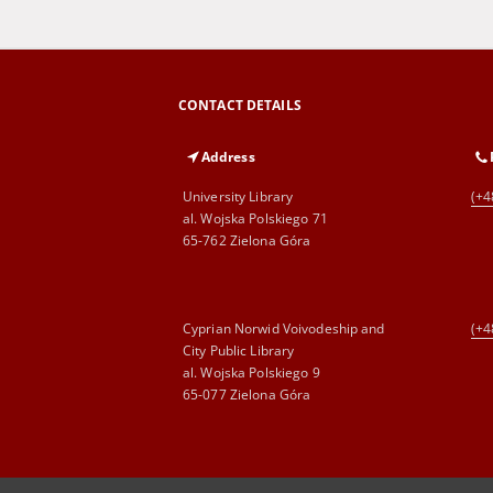
CONTACT DETAILS
Address
University Library
(+4
al. Wojska Polskiego 71
65-762 Zielona Góra
Cyprian Norwid Voivodeship and
(+4
City Public Library
al. Wojska Polskiego 9
65-077 Zielona Góra