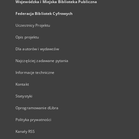
Wojewódzka i Miejska Biblioteka Publiczna
Federacja Bibliotek Cyfrowych
Uczestnicy Projektu
Opis projektu
Dla autorów i wydawców
Najczęściej zadawane pytania
Informacje techniczne
Kontakt
Statystyki
Oprogramowanie dLibra
Polityka prywatności
Kanały RSS