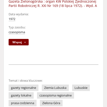
Gazeta Zielonogórska : organ KW Polskiej Zjednoczonej
Partii Robotniczej R. XXI Nr 169 (18 lipca 1972). - Wyd. A
Data wydania:
1972
Typ zasobu:
czasopisma
Więcej
Temat i słowa kluczowe:
gazety regionalne
Ziemia Lubuska
Lubuskie
gazety lokalne
czasopisma regionalne
prasa codzienna
Zielona Góra