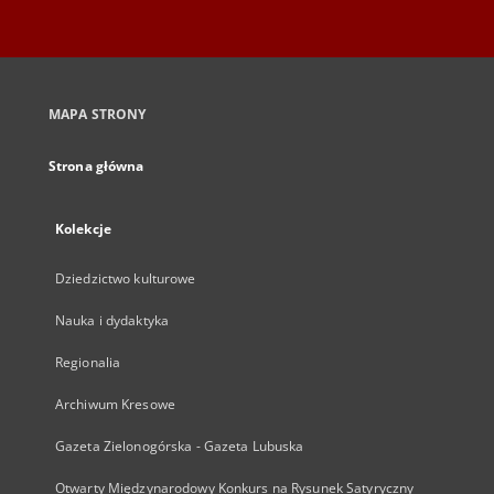
MAPA STRONY
Strona główna
Kolekcje
Dziedzictwo kulturowe
Nauka i dydaktyka
Regionalia
Archiwum Kresowe
Gazeta Zielonogórska - Gazeta Lubuska
Otwarty Międzynarodowy Konkurs na Rysunek Satyryczny