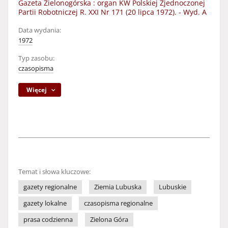
Gazeta Zielonogórska : organ KW Polskiej Zjednoczonej
Partii Robotniczej R. XXI Nr 171 (20 lipca 1972). - Wyd. A
Data wydania:
1972
Typ zasobu:
czasopisma
Więcej
Temat i słowa kluczowe:
gazety regionalne
Ziemia Lubuska
Lubuskie
gazety lokalne
czasopisma regionalne
prasa codzienna
Zielona Góra