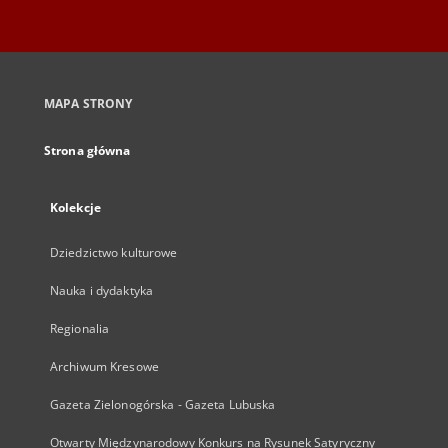
MAPA STRONY
Strona główna
Kolekcje
Dziedzictwo kulturowe
Nauka i dydaktyka
Regionalia
Archiwum Kresowe
Gazeta Zielonogórska - Gazeta Lubuska
Otwarty Międzynarodowy Konkurs na Rysunek Satyryczny