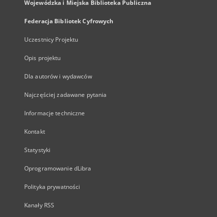
Wojewódzka i Miejska Biblioteka Publiczna
Federacja Bibliotek Cyfrowych
Uczestnicy Projektu
Opis projektu
Dla autorów i wydawców
Najczęściej zadawane pytania
Informacje techniczne
Kontakt
Statystyki
Oprogramowanie dLibra
Polityka prywatności
Kanały RSS