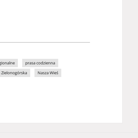
gionalne
prasa codzienna
 Zielonogórska
Nasza Wieś