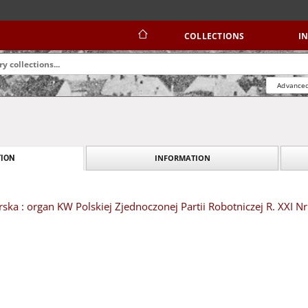
COLLECTIONS
I
Advanced
INFORMATION
ION
ska : organ KW Polskiej Zjednoczonej Partii Robotniczej R. XXI Nr