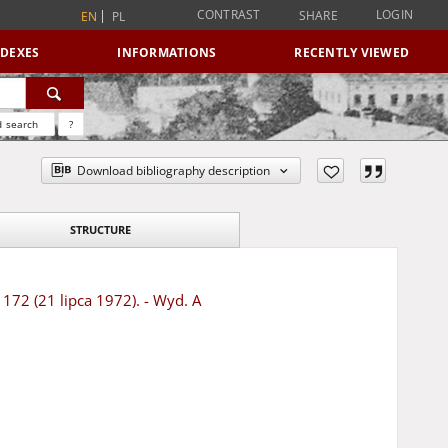
CONTRAST
LOGIN
SHARE
EN
PL
NDEXES
INFORMATIONS
RECENTLY VIEWED
 search
?
Download bibliography description
STRUCTURE
 172 (21 lipca 1972). - Wyd. A