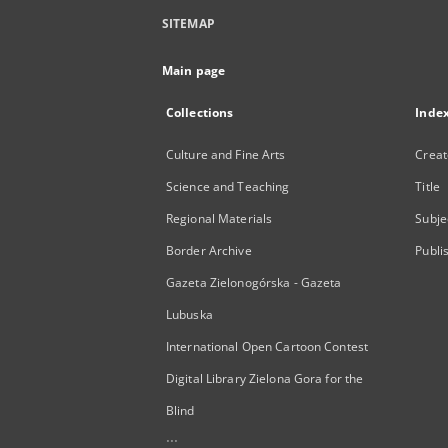
SITEMAP
Main page
Collections
Inde
Culture and Fine Arts
Creat
Science and Teaching
Title
Regional Materials
Subje
Border Archive
Publi
Gazeta Zielonogórska - Gazeta
Lubuska
International Open Cartoon Contest
Digital Library Zielona Gora for the
Blind
...