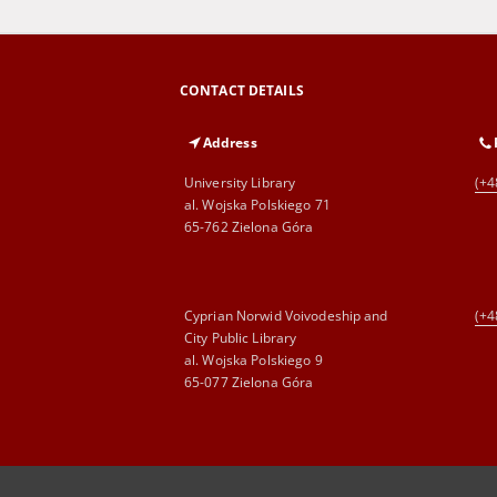
CONTACT DETAILS
Address
University Library
(+4
al. Wojska Polskiego 71
65-762 Zielona Góra
Cyprian Norwid Voivodeship and
(+4
City Public Library
al. Wojska Polskiego 9
65-077 Zielona Góra