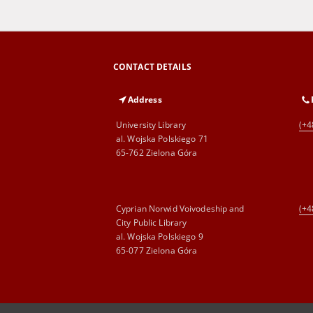
CONTACT DETAILS
Address
University Library
(+4
al. Wojska Polskiego 71
65-762 Zielona Góra
Cyprian Norwid Voivodeship and
(+4
City Public Library
al. Wojska Polskiego 9
65-077 Zielona Góra