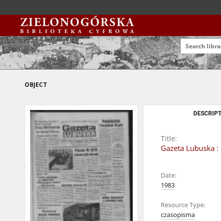
OBJECT
DESCRIPT
Title:
Gazeta Lubuska : 
Date:
1983
Resource Type:
czasopisma