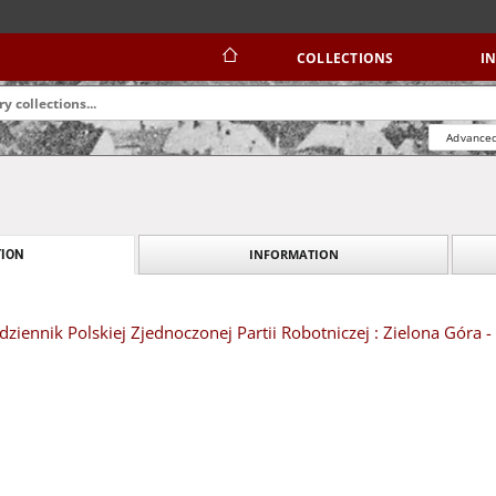
COLLECTIONS
I
Advanced
INFORMATION
ION
dziennik Polskiej Zjednoczonej Partii Robotniczej : Zielona Góra 