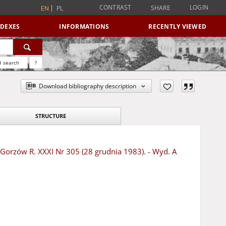
CONTRAST
LOGIN
SHARE
EN
PL
NDEXES
INFORMATIONS
RECENTLY VIEWED
 search
?
Download bibliography description
STRUCTURE
- Gorzów R. XXXI Nr 305 (28 grudnia 1983). - Wyd. A