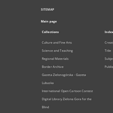
SITEMAP
Main page
Collections
Inde
Culture and Fine Arts
Creat
Science and Teaching
Title
Regional Materials
Subje
Border Archive
Publi
Gazeta Zielonogórska - Gazeta
Lubuska
International Open Cartoon Contest
Digital Library Zielona Gora for the
Blind