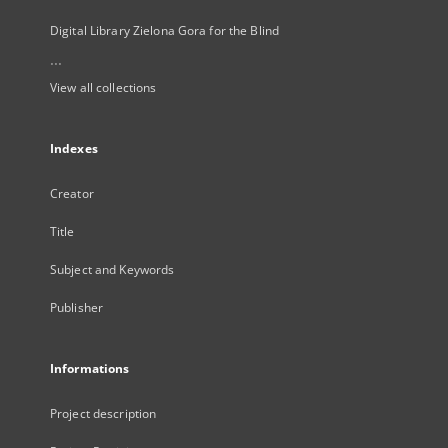
Digital Library Zielona Gora for the Blind
...
View all collections
Indexes
Creator
Title
Subject and Keywords
Publisher
Informations
Project description