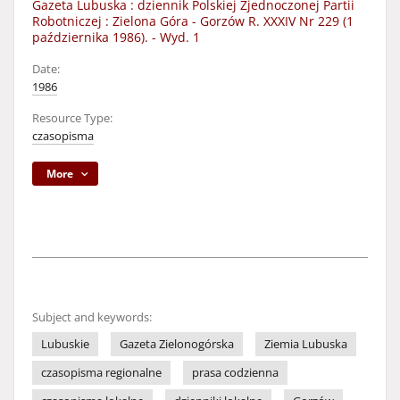
Gazeta Lubuska : dziennik Polskiej Zjednoczonej Partii
Robotniczej : Zielona Góra - Gorzów R. XXXIV Nr 229 (1
października 1986). - Wyd. 1
Date:
1986
Resource Type:
czasopisma
More
Subject and keywords:
Lubuskie
Gazeta Zielonogórska
Ziemia Lubuska
czasopisma regionalne
prasa codzienna