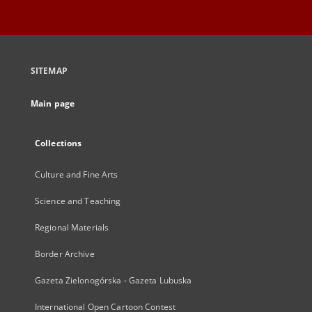
SITEMAP
Main page
Collections
Culture and Fine Arts
Science and Teaching
Regional Materials
Border Archive
Gazeta Zielonogórska - Gazeta Lubuska
International Open Cartoon Contest