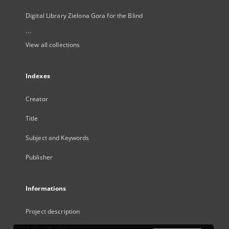
Digital Library Zielona Gora for the Blind
...
View all collections
Indexes
Creator
Title
Subject and Keywords
Publisher
Informations
Project description