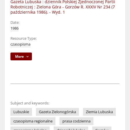
Gazeta Lubuska : dziennik Polskiej Zjednoczonej Partii
Robotniczej : Zielona Góra - Gorzów R. XXXIV Nr 234 (7
października 1986). - Wyd. 1
Date:
1986
Resource Type:
czasopisma
More
Subject and keywords:
Lubuskie
Gazeta Zielonogórska
Ziemia Lubuska
czasopisma regionalne
prasa codzienna