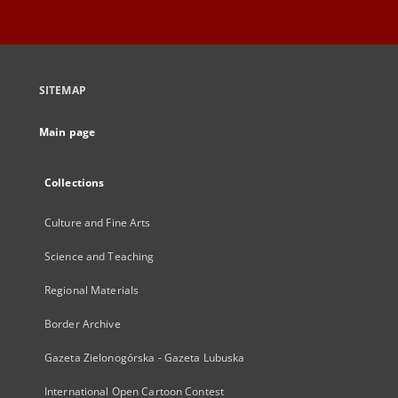
SITEMAP
Main page
Collections
Culture and Fine Arts
Science and Teaching
Regional Materials
Border Archive
Gazeta Zielonogórska - Gazeta Lubuska
International Open Cartoon Contest