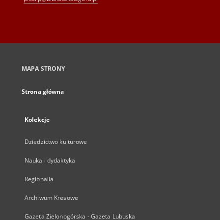
MAPA STRONY
Strona główna
Kolekcje
Dziedzictwo kulturowe
Nauka i dydaktyka
Regionalia
Archiwum Kresowe
Gazeta Zielonogórska - Gazeta Lubuska