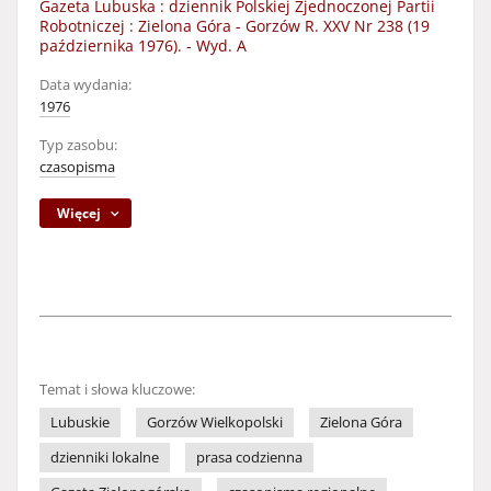
Gazeta Lubuska : dziennik Polskiej Zjednoczonej Partii
Robotniczej : Zielona Góra - Gorzów R. XXV Nr 238 (19
października 1976). - Wyd. A
Data wydania:
1976
Typ zasobu:
czasopisma
Więcej
Temat i słowa kluczowe:
Lubuskie
Gorzów Wielkopolski
Zielona Góra
dzienniki lokalne
prasa codzienna