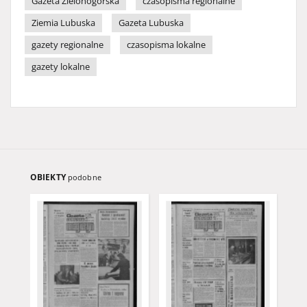
Gazeta Zielonogórska
czasopisma regionalne
Ziemia Lubuska
Gazeta Lubuska
gazety regionalne
czasopisma lokalne
gazety lokalne
OBIEKTY
podobne