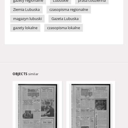
gazety regionalne
Lubuskie
prasa codzienna
Ziemia Lubuska
czasopisma regionalne
magazyn lubuski
Gazeta Lubuska
gazety lokalne
czasopisma lokalne
OBJECTS
similar