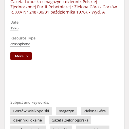
Gazeta Lubuska : magazyn : dziennik Polskiej
Zjednoczonej Partii Robotniczej : Zielona Góra - Gorzów
R. XXV Nr 248 (30/31 października 1976). - Wyd. A
Date:
1976
Resource Type:
czasopisma
More
Subject and keywords:
Gorzów Wielkopolski
magazyn
Zielona Góra
dzienniki lokalne
Gazeta Zielonogórska