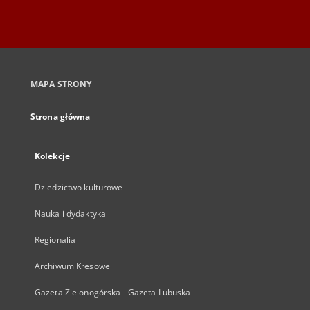
MAPA STRONY
Strona główna
Kolekcje
Dziedzictwo kulturowe
Nauka i dydaktyka
Regionalia
Archiwum Kresowe
Gazeta Zielonogórska - Gazeta Lubuska