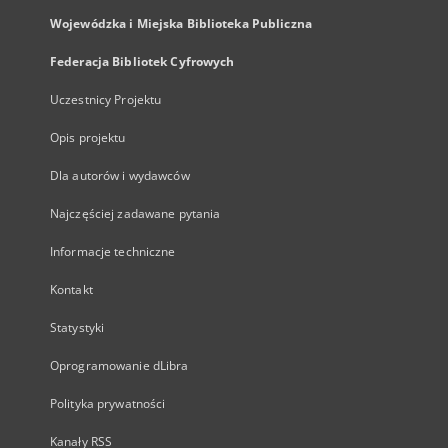
Wojewódzka i Miejska Biblioteka Publiczna
Federacja Bibliotek Cyfrowych
Uczestnicy Projektu
Opis projektu
Dla autorów i wydawców
Najczęściej zadawane pytania
Informacje techniczne
Kontakt
Statystyki
Oprogramowanie dLibra
Polityka prywatności
Kanały RSS