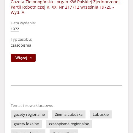
Gazeta Zielonogórska : organ KW Polskiej Zjednoczonej
Partii Robotniczej R. XXI Nr 217 (12 września 1972). -
Wyd. A
Data wydania:
1972
Typ zasobu:
czasopisma
Więcej
Temat i słowa kluczowe:
gazety regionalne
Ziemia Lubuska
Lubuskie
gazety lokalne
czasopisma regionalne