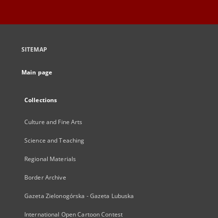
SITEMAP
Main page
Collections
Culture and Fine Arts
Science and Teaching
Regional Materials
Border Archive
Gazeta Zielonogórska - Gazeta Lubuska
International Open Cartoon Contest