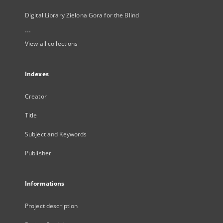
Digital Library Zielona Gora for the Blind
...
View all collections
Indexes
Creator
Title
Subject and Keywords
Publisher
Informations
Project description