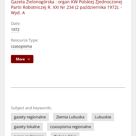
Gazeta Zielonogórska : organ KW Polskiej Zjednoczonej
Partii Robotniczej R. XXI Nr 234 (2 października 1972). -
Wyd. A
Date:
1972
Resource Type:
czasopisma
More
Subject and keywords:
gazety regionalne
Ziemia Lubuska
Lubuskie
gazety lokalne
czasopisma regionalne