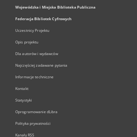
Wojewódzka i Miejska Biblioteka Publiczna
Federacja Bibliotek Cyfrowych
Uczestnicy Projektu
Opis projektu
Dla autorów i wydawców
Najczęściej zadawane pytania
Informacje techniczne
Kontakt
Statystyki
Oprogramowanie dLibra
Polityka prywatności
Kanały RSS