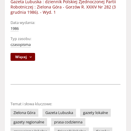
Gazeta Lubuska : dziennik Polskiej Zjednoczonej Partii
Robotniczej : Zielona Góra - Gorzów R. XXXIV Nr 282 (3
grudnia 1986). - Wyd. 1
Data wydania:
1986
Typ zasobu:
czasopisma
Więcej
Temat i słowa kluczowe:
Zielona Góra
Gazeta Lubuska
gazety lokalne
gazety regionalne
prasa codzienna