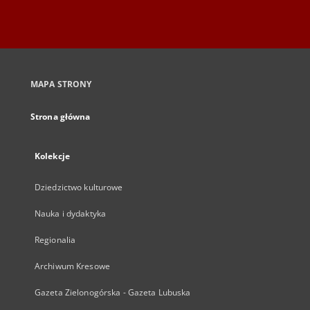
MAPA STRONY
Strona główna
Kolekcje
Dziedzictwo kulturowe
Nauka i dydaktyka
Regionalia
Archiwum Kresowe
Gazeta Zielonogórska - Gazeta Lubuska