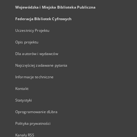
Wojewódzka i Miejska Biblioteka Publiczna
Federacja Bibliotek Cyfrowych
Uczestnicy Projektu
Opis projektu
Dla autorów i wydawców
Najczęściej zadawane pytania
Informacje techniczne
Kontakt
Statystyki
Oprogramowanie dLibra
Polityka prywatności
Kanały RSS