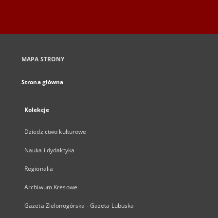
MAPA STRONY
Strona główna
Kolekcje
Dziedzictwo kulturowe
Nauka i dydaktyka
Regionalia
Archiwum Kresowe
Gazeta Zielonogórska - Gazeta Lubuska