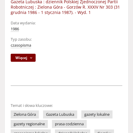
Gazeta Lubuska : dziennik Polskiej Zjednoczonej Partii
Robotniczej : Zielona Góra - Gorzów R. XXXIV Nr 303 (31
grudnia 1986 - 1 stycznia 1987). - Wyd. 1
Data wydania:
1986
Typ zasobu:
czasopisma
Więcej
Temat i słowa kluczowe:
Zielona Góra
Gazeta Lubuska
gazety lokalne
gazety regionalne
prasa codzienna