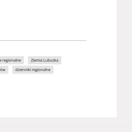
a regionalne
Ziemia Lubuska
zów
dzienniki regionalne