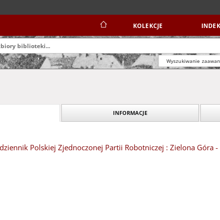
KOLEKCJE
INDEK
Wyszukiwanie zaawa
INFORMACJE
dziennik Polskiej Zjednoczonej Partii Robotniczej : Zielona Góra -