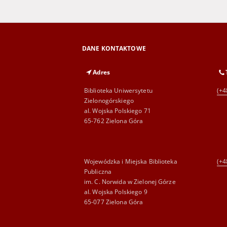
DANE KONTAKTOWE
Adres
Biblioteka Uniwersytetu
(+4
Zielonogórskiego
al. Wojska Polskiego 71
65-762 Zielona Góra
Wojewódzka i Miejska Biblioteka
(+4
Publiczna
im. C. Norwida w Zielonej Górze
al. Wojska Polskiego 9
65-077 Zielona Góra