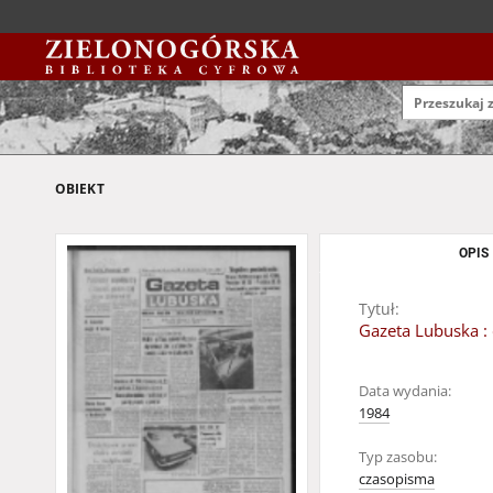
OBIEKT
OPIS
Tytuł:
Gazeta Lubuska : 
Data wydania:
1984
Typ zasobu:
czasopisma