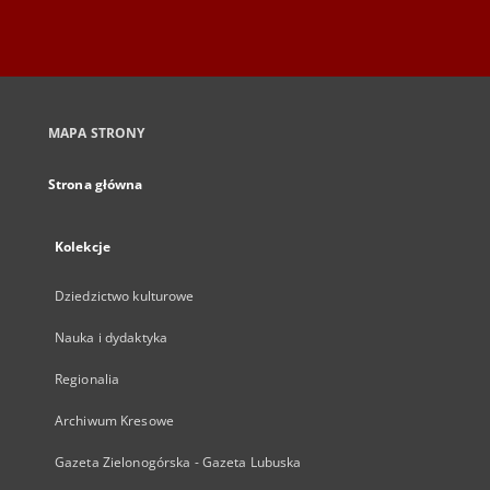
MAPA STRONY
Strona główna
Kolekcje
Dziedzictwo kulturowe
Nauka i dydaktyka
Regionalia
Archiwum Kresowe
Gazeta Zielonogórska - Gazeta Lubuska