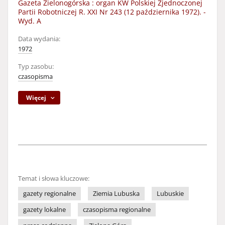
Gazeta Zielonogórska : organ KW Polskiej Zjednoczonej
Partii Robotniczej R. XXI Nr 243 (12 października 1972). -
Wyd. A
Data wydania:
1972
Typ zasobu:
czasopisma
Więcej
Temat i słowa kluczowe:
gazety regionalne
Ziemia Lubuska
Lubuskie
gazety lokalne
czasopisma regionalne