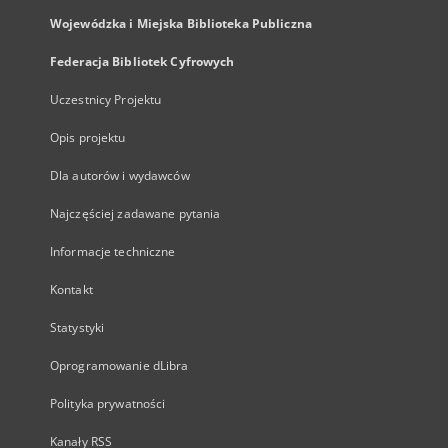
Wojewódzka i Miejska Biblioteka Publiczna
Federacja Bibliotek Cyfrowych
Uczestnicy Projektu
Opis projektu
Dla autorów i wydawców
Najczęściej zadawane pytania
Informacje techniczne
Kontakt
Statystyki
Oprogramowanie dLibra
Polityka prywatności
Kanały RSS