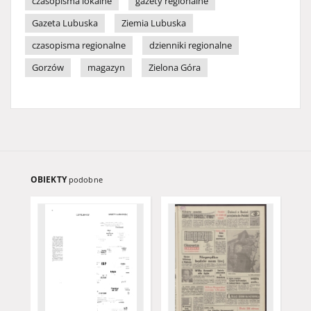
czasopisma lokalne
gazety regionalne
Gazeta Lubuska
Ziemia Lubuska
czasopisma regionalne
dzienniki regionalne
Gorzów
magazyn
Zielona Góra
OBIEKTY
podobne