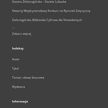
Gazeta Zielonogórska - Gazeta Lubuska
Otwarty Międzynarodowy Konkurs na Rysunek Satyryczny
Zielonogórska Biblioteka Cyfrowa dla Niewidomych
...
Zobacz więcej
Indeksy
Autor
Tytuł
Temat i słowa kluczowe
Wydawca
Informacje