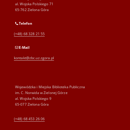
al. Wojska Polskiego 71
65-762 Zielona Góra
Telefon
(+48) 68 328 21 55
E-Mail
kontakt@zbc.uz.zgora.pl
Wojewódzka i Miejska Biblioteka Publiczna
im. C. Norwida w Zielonej Górze
al. Wojska Polskiego 9
65-077 Zielona Góra
(+48) 68 453 26 06