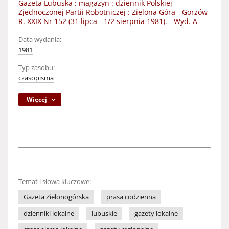
Gazeta Lubuska : magazyn : dziennik Polskiej
Zjednoczonej Partii Robotniczej : Zielona Góra - Gorzów
R. XXIX Nr 152 (31 lipca - 1/2 sierpnia 1981). - Wyd. A
Data wydania:
1981
Typ zasobu:
czasopisma
Więcej
Temat i słowa kluczowe:
Gazeta Zielonogórska
prasa codzienna
dzienniki lokalne
lubuskie
gazety lokalne