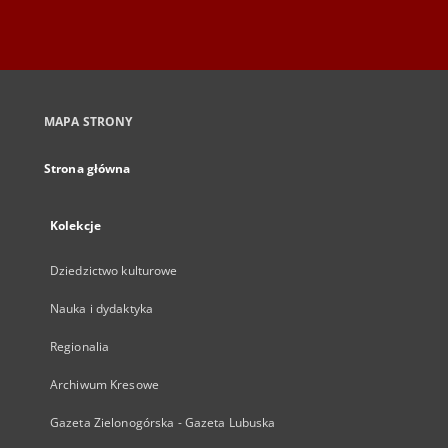
MAPA STRONY
Strona główna
Kolekcje
Dziedzictwo kulturowe
Nauka i dydaktyka
Regionalia
Archiwum Kresowe
Gazeta Zielonogórska - Gazeta Lubuska