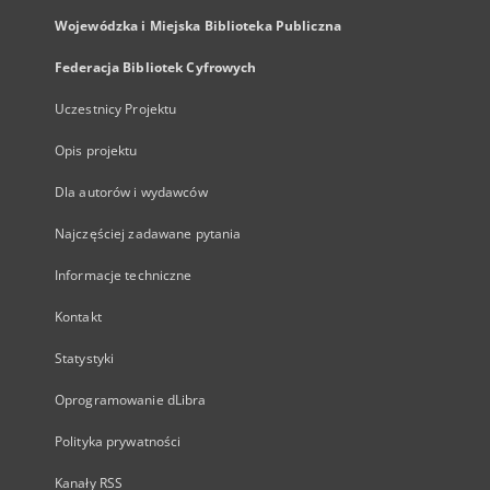
Wojewódzka i Miejska Biblioteka Publiczna
Federacja Bibliotek Cyfrowych
Uczestnicy Projektu
Opis projektu
Dla autorów i wydawców
Najczęściej zadawane pytania
Informacje techniczne
Kontakt
Statystyki
Oprogramowanie dLibra
Polityka prywatności
Kanały RSS