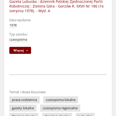
Gazeta Lubuska : dziennik Polskiej Zjednoczonej Partii
Robotniczej : Zielona Góra - Gorzów R. XXVII Nr 186 (16
sierpnia 1978). - Wyd. A
Data wydania:
1978
Typ zasobu:
czasopisma
Więcej
Temat i słowa kluczowe:
prasa codzienna
czasopisma lokalne
gazety lokalne
czasopisma regionalne