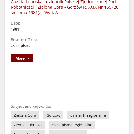
Gazeta Lubuska : dziennik Polskiej Zjednoczonej Partii
Robotniczej : Zielona Góra - Gorzów R. XXIX Nr 166 (20
sierpnia 1981). - Wyd. A
Date:
1981
Resource Type:
czasopisma
More
Subject and keywords:
Zielona Góra
Gorzów
dzienniki regionalne
Ziemia Lubuska
czasopisma regionalne