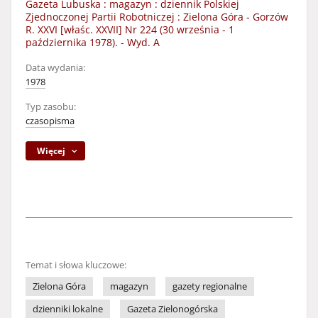
Gazeta Lubuska : magazyn : dziennik Polskiej
Zjednoczonej Partii Robotniczej : Zielona Góra - Gorzów
R. XXVI [właśc. XXVII] Nr 224 (30 września - 1
października 1978). - Wyd. A
Data wydania:
1978
Typ zasobu:
czasopisma
Więcej
Temat i słowa kluczowe:
Zielona Góra
magazyn
gazety regionalne
dzienniki lokalne
Gazeta Zielonogórska