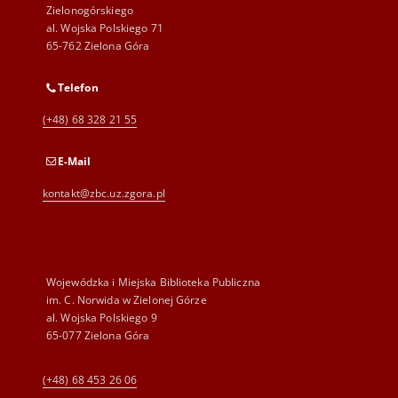
Zielonogórskiego
al. Wojska Polskiego 71
65-762 Zielona Góra
Telefon
(+48) 68 328 21 55
E-Mail
kontakt@zbc.uz.zgora.pl
Wojewódzka i Miejska Biblioteka Publiczna
im. C. Norwida w Zielonej Górze
al. Wojska Polskiego 9
65-077 Zielona Góra
(+48) 68 453 26 06