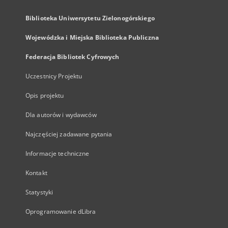
Biblioteka Uniwersytetu Zielonogórskiego
Wojewódzka i Miejska Biblioteka Publiczna
Federacja Bibliotek Cyfrowych
Uczestnicy Projektu
Opis projektu
Dla autorów i wydawców
Najczęściej zadawane pytania
Informacje techniczne
Kontakt
Statystyki
Oprogramowanie dLibra