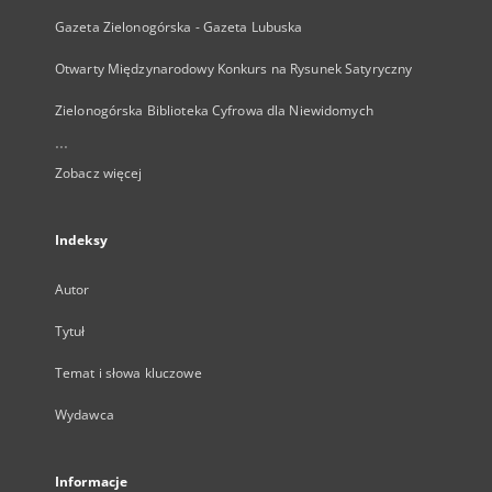
Gazeta Zielonogórska - Gazeta Lubuska
Otwarty Międzynarodowy Konkurs na Rysunek Satyryczny
Zielonogórska Biblioteka Cyfrowa dla Niewidomych
...
Zobacz więcej
Indeksy
Autor
Tytuł
Temat i słowa kluczowe
Wydawca
Informacje