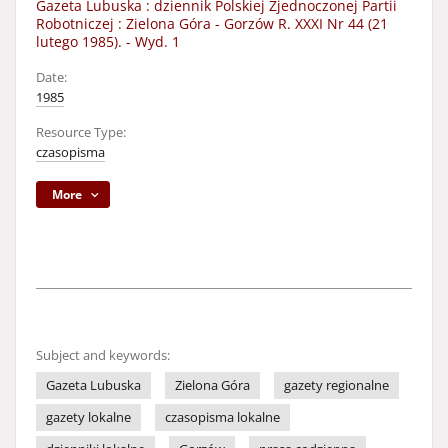
Gazeta Lubuska : dziennik Polskiej Zjednoczonej Partii
Robotniczej : Zielona Góra - Gorzów R. XXXI Nr 44 (21
lutego 1985). - Wyd. 1
Date:
1985
Resource Type:
czasopisma
More
Subject and keywords:
Gazeta Lubuska
Zielona Góra
gazety regionalne
gazety lokalne
czasopisma lokalne