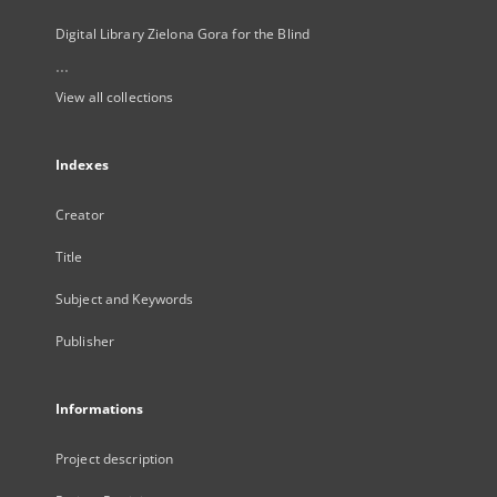
Digital Library Zielona Gora for the Blind
...
View all collections
Indexes
Creator
Title
Subject and Keywords
Publisher
Informations
Project description