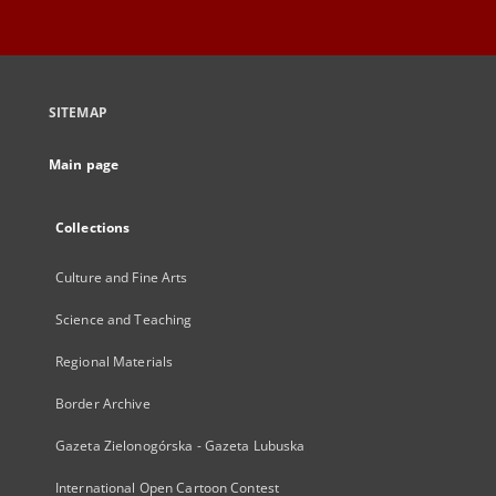
SITEMAP
Main page
Collections
Culture and Fine Arts
Science and Teaching
Regional Materials
Border Archive
Gazeta Zielonogórska - Gazeta Lubuska
International Open Cartoon Contest