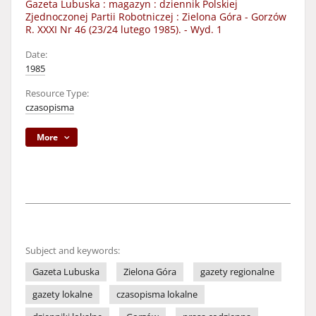
Gazeta Lubuska : magazyn : dziennik Polskiej
Zjednoczonej Partii Robotniczej : Zielona Góra - Gorzów
R. XXXI Nr 46 (23/24 lutego 1985). - Wyd. 1
Date:
1985
Resource Type:
czasopisma
More
Subject and keywords:
Gazeta Lubuska
Zielona Góra
gazety regionalne
gazety lokalne
czasopisma lokalne