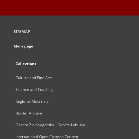
SITEMAP
Main page
Collections
Culture and Fine Arts
Science and Teaching
Regional Materials
Border Archive
Gazeta Zielonogórska - Gazeta Lubuska
International Open Cartoon Contest