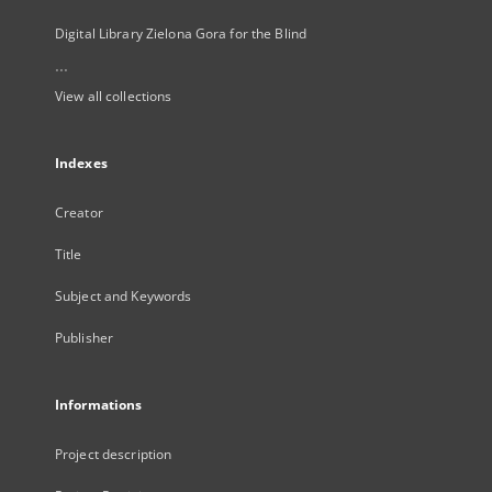
Digital Library Zielona Gora for the Blind
...
View all collections
Indexes
Creator
Title
Subject and Keywords
Publisher
Informations
Project description