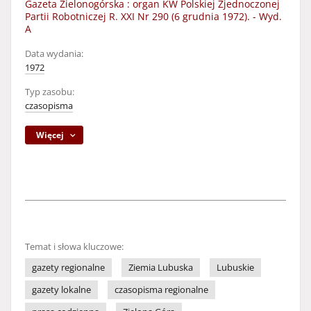
Gazeta Zielonogórska : organ KW Polskiej Zjednoczonej
Partii Robotniczej R. XXI Nr 290 (6 grudnia 1972). - Wyd.
A
Data wydania:
1972
Typ zasobu:
czasopisma
Więcej
Temat i słowa kluczowe:
gazety regionalne
Ziemia Lubuska
Lubuskie
gazety lokalne
czasopisma regionalne