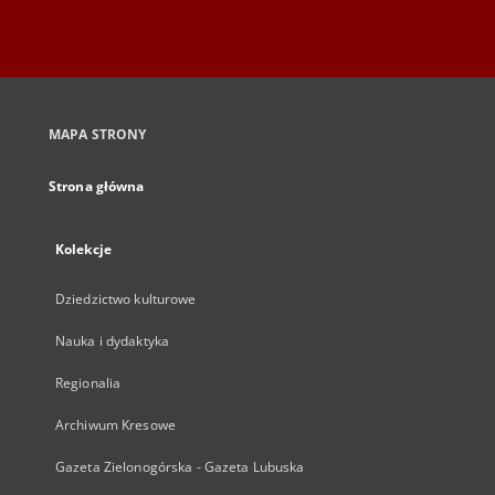
MAPA STRONY
Strona główna
Kolekcje
Dziedzictwo kulturowe
Nauka i dydaktyka
Regionalia
Archiwum Kresowe
Gazeta Zielonogórska - Gazeta Lubuska