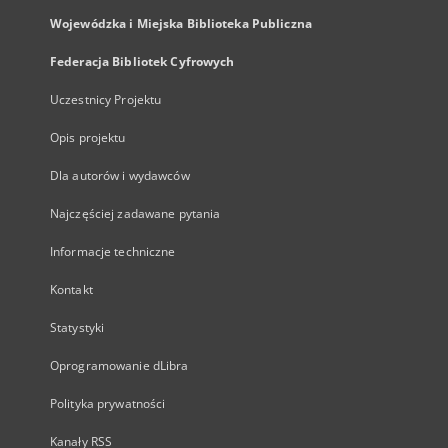
Wojewódzka i Miejska Biblioteka Publiczna
Federacja Bibliotek Cyfrowych
Uczestnicy Projektu
Opis projektu
Dla autorów i wydawców
Najczęściej zadawane pytania
Informacje techniczne
Kontakt
Statystyki
Oprogramowanie dLibra
Polityka prywatności
Kanały RSS