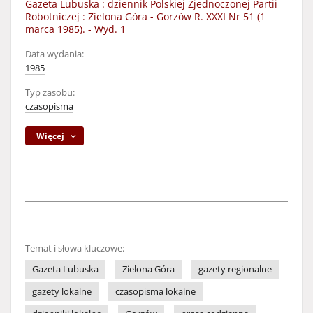
Gazeta Lubuska : dziennik Polskiej Zjednoczonej Partii
Robotniczej : Zielona Góra - Gorzów R. XXXI Nr 51 (1
marca 1985). - Wyd. 1
Data wydania:
1985
Typ zasobu:
czasopisma
Więcej
Temat i słowa kluczowe:
Gazeta Lubuska
Zielona Góra
gazety regionalne
gazety lokalne
czasopisma lokalne