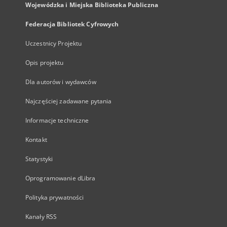
Wojewódzka i Miejska Biblioteka Publiczna
Federacja Bibliotek Cyfrowych
Uczestnicy Projektu
Opis projektu
Dla autorów i wydawców
Najczęściej zadawane pytania
Informacje techniczne
Kontakt
Statystyki
Oprogramowanie dLibra
Polityka prywatności
Kanały RSS