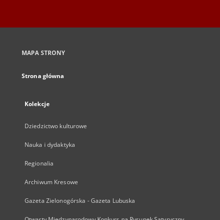
MAPA STRONY
Strona główna
Kolekcje
Dziedzictwo kulturowe
Nauka i dydaktyka
Regionalia
Archiwum Kresowe
Gazeta Zielonogórska - Gazeta Lubuska
Otwarty Międzynarodowy Konkurs na Rysunek Satyryczny