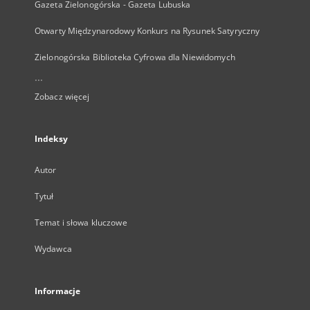
Gazeta Zielonogórska - Gazeta Lubuska
Otwarty Międzynarodowy Konkurs na Rysunek Satyryczny
Zielonogórska Biblioteka Cyfrowa dla Niewidomych
...
Zobacz więcej
Indeksy
Autor
Tytuł
Temat i słowa kluczowe
Wydawca
Informacje