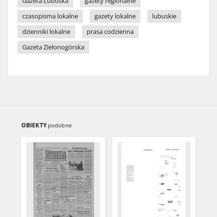
Gazeta Lubuska
gazety regionalne
czasopisma lokalne
gazety lokalne
lubuskie
dzienniki lokalne
prasa codzienna
Gazeta Zielonogórska
OBIEKTY
podobne