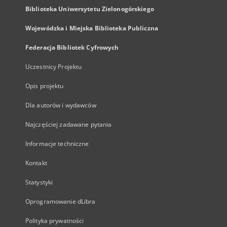
Biblioteka Uniwersytetu Zielonogórskiego
Wojewódzka i Miejska Biblioteka Publiczna
Federacja Bibliotek Cyfrowych
Uczestnicy Projektu
Opis projektu
Dla autorów i wydawców
Najczęściej zadawane pytania
Informacje techniczne
Kontakt
Statystyki
Oprogramowanie dLibra
Polityka prywatności