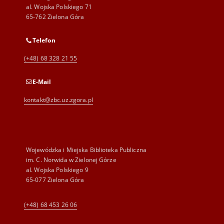
al. Wojska Polskiego 71
65-762 Zielona Góra
Telefon
(+48) 68 328 21 55
E-Mail
kontakt@zbc.uz.zgora.pl
Wojewódzka i Miejska Biblioteka Publiczna
im. C. Norwida w Zielonej Górze
al. Wojska Polskiego 9
65-077 Zielona Góra
(+48) 68 453 26 06