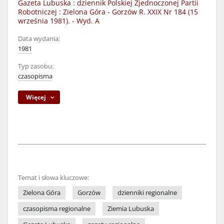
Gazeta Lubuska : dziennik Polskiej Zjednoczonej Partii
Robotniczej : Zielona Góra - Gorzów R. XXIX Nr 184 (15
września 1981). - Wyd. A
Data wydania:
1981
Typ zasobu:
czasopisma
Więcej
Temat i słowa kluczowe:
Zielona Góra
Gorzów
dzienniki regionalne
czasopisma regionalne
Ziemia Lubuska