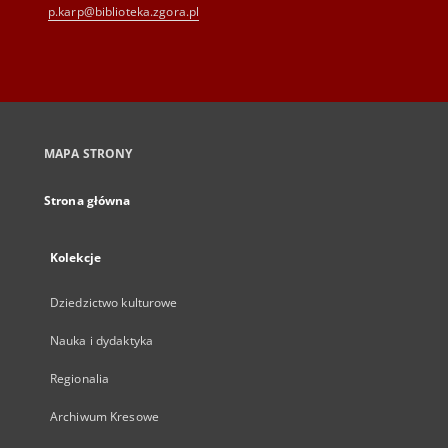
p.karp@biblioteka.zgora.pl
MAPA STRONY
Strona główna
Kolekcje
Dziedzictwo kulturowe
Nauka i dydaktyka
Regionalia
Archiwum Kresowe