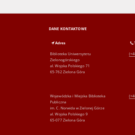
DANE KONTAKTOWE
Adres
Biblioteka Uniwersytetu
(+4
Zielonogórskiego
al. Wojska Polskiego 71
65-762 Zielona Góra
Wojewódzka i Miejska Biblioteka
(+4
Publiczna
im. C. Norwida w Zielonej Górze
al. Wojska Polskiego 9
65-077 Zielona Góra