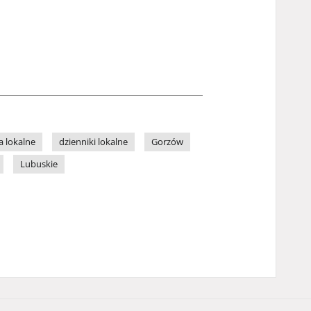
 lokalne
dzienniki lokalne
Gorzów
Lubuskie