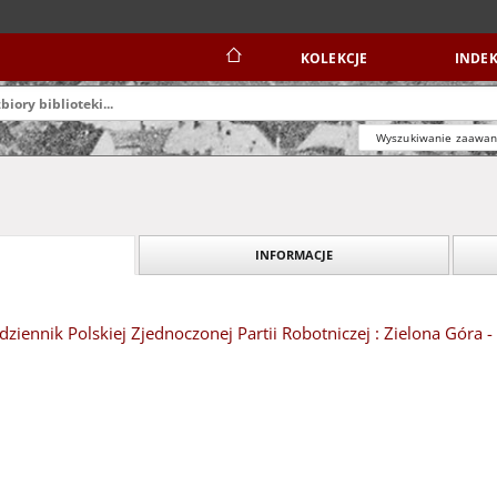
KOLEKCJE
INDEK
Wyszukiwanie zaawa
INFORMACJE
dziennik Polskiej Zjednoczonej Partii Robotniczej : Zielona Góra 