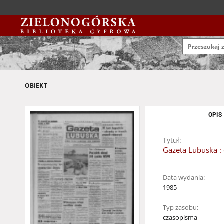
OBIEKT
OPIS
Tytuł:
Gazeta Lubuska : 
Data wydania:
1985
Typ zasobu:
czasopisma