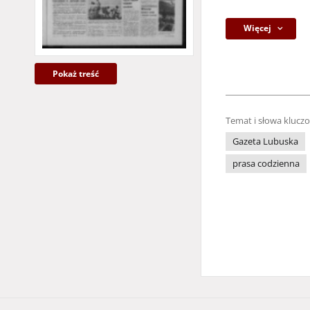
Więcej
Pokaż treść
Temat i słowa klucz
Gazeta Lubuska
prasa codzienna