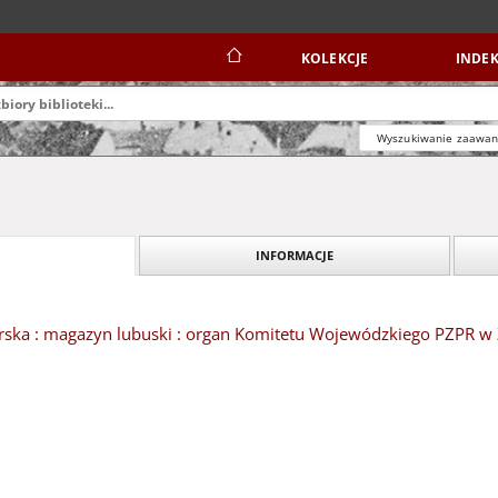
KOLEKCJE
INDEK
Wyszukiwanie zaawa
INFORMACJE
ska : magazyn lubuski : organ Komitetu Wojewódzkiego PZPR w Zi