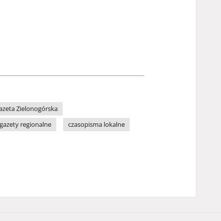
azeta Zielonogórska
gazety regionalne
czasopisma lokalne