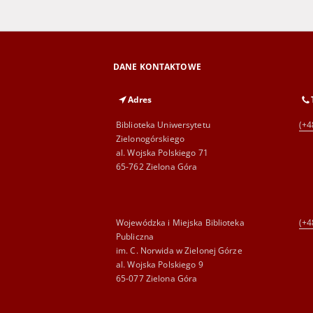
DANE KONTAKTOWE
Adres
Biblioteka Uniwersytetu
(+4
Zielonogórskiego
al. Wojska Polskiego 71
65-762 Zielona Góra
Wojewódzka i Miejska Biblioteka
(+4
Publiczna
im. C. Norwida w Zielonej Górze
al. Wojska Polskiego 9
65-077 Zielona Góra