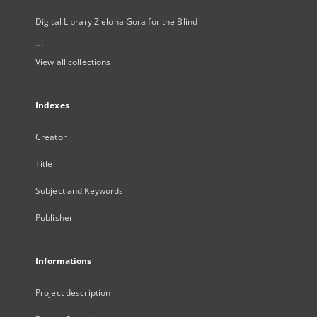
Digital Library Zielona Gora for the Blind
...
View all collections
Indexes
Creator
Title
Subject and Keywords
Publisher
Informations
Project description