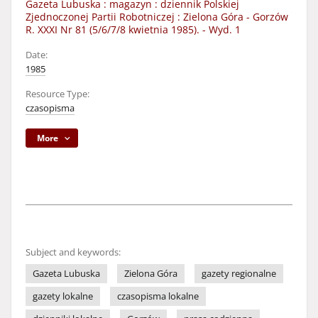
Gazeta Lubuska : magazyn : dziennik Polskiej
Zjednoczonej Partii Robotniczej : Zielona Góra - Gorzów
R. XXXI Nr 81 (5/6/7/8 kwietnia 1985). - Wyd. 1
Date:
1985
Resource Type:
czasopisma
More
Subject and keywords:
Gazeta Lubuska
Zielona Góra
gazety regionalne
gazety lokalne
czasopisma lokalne