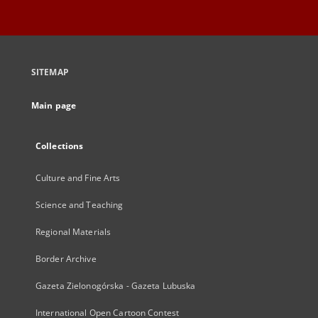
SITEMAP
Main page
Collections
Culture and Fine Arts
Science and Teaching
Regional Materials
Border Archive
Gazeta Zielonogórska - Gazeta Lubuska
International Open Cartoon Contest