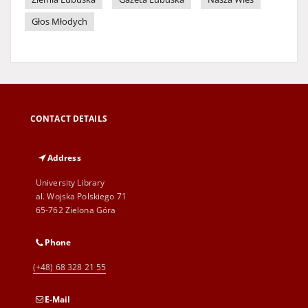
Głos Młodych
CONTACT DETAILS
Address
University Library
al. Wojska Polskiego 71
65-762 Zielona Góra
Phone
(+48) 68 328 21 55
E-Mail