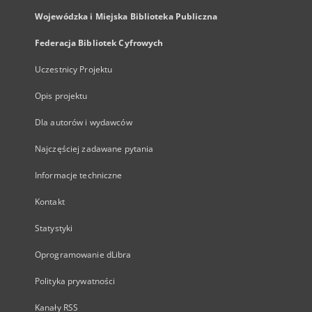
Wojewódzka i Miejska Biblioteka Publiczna
Federacja Bibliotek Cyfrowych
Uczestnicy Projektu
Opis projektu
Dla autorów i wydawców
Najczęściej zadawane pytania
Informacje techniczne
Kontakt
Statystyki
Oprogramowanie dLibra
Polityka prywatności
Kanały RSS