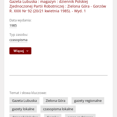
Gazeta Lubuska : magazyn : dziennik Polskiej
Zjednoczonej Partii Robotniczej : Zielona Góra - Gorzów
R. XXXI Nr 92 (20/21 kwietnia 1985). - Wyd. 1
Data wydania:
1985
Typ zasobu:
czasopisma
Więcej
Temat i słowa kluczowe:
Gazeta Lubuska
Zielona Góra
gazety regionalne
gazety lokalne
czasopisma lokalne