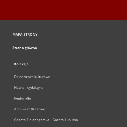
MAPA STRONY
Strona główna
Kolekcje
Dziedzictwo kulturowe
Nauka i dydaktyka
Regionalia
Archiwum Kresowe
Gazeta Zielonogórska - Gazeta Lubuska