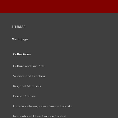
SITEMAP
Main page
Collections
Culture and Fine Arts
Science and Teaching
Regional Materials
Border Archive
Gazeta Zielonogórska - Gazeta Lubuska
International Open Cartoon Contest