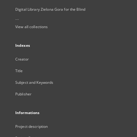
Digital Library Zielona Gora for the Blind
...
View all collections
Indexes
Creator
Title
Subject and Keywords
Publisher
Informations
Project description