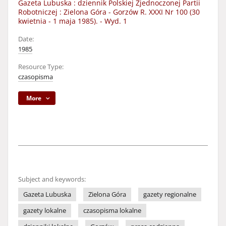
Gazeta Lubuska : dziennik Polskiej Zjednoczonej Partii
Robotniczej : Zielona Góra - Gorzów R. XXXI Nr 100 (30
kwietnia - 1 maja 1985). - Wyd. 1
Date:
1985
Resource Type:
czasopisma
More
Subject and keywords:
Gazeta Lubuska
Zielona Góra
gazety regionalne
gazety lokalne
czasopisma lokalne