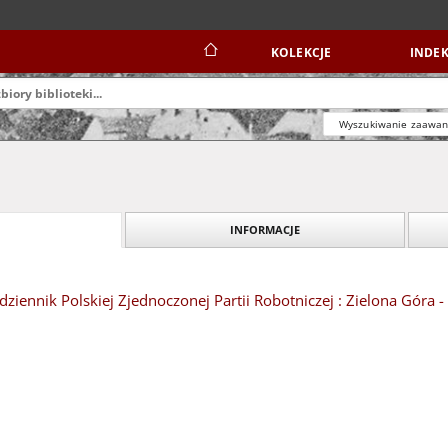
KOLEKCJE
INDEK
Wyszukiwanie zaawa
INFORMACJE
dziennik Polskiej Zjednoczonej Partii Robotniczej : Zielona Góra 