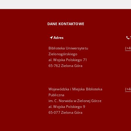
DANE KONTAKTOWE
Adres
Biblioteka Uniwersytetu
(+4
Zielonogórskiego
al. Wojska Polskiego 71
65-762 Zielona Góra
Wojewódzka i Miejska Biblioteka
(+4
Publiczna
im. C. Norwida w Zielonej Górze
al. Wojska Polskiego 9
65-077 Zielona Góra