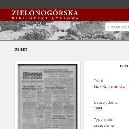
OBIEKT
OPIS
Tytuł:
Gazeta Lubuska : 
Data wydania:
1984
Typ zasobu:
czasopisma