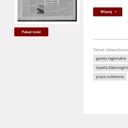
Więcej
Pokaż treść
Temat i słowa klucz
gazety regionalne
Gazeta Zielonogór
prasa codzienna