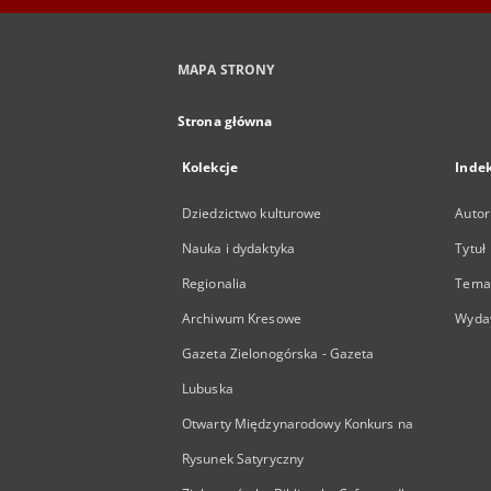
MAPA STRONY
Strona główna
Kolekcje
Inde
Dziedzictwo kulturowe
Autor
Nauka i dydaktyka
Tytuł
Regionalia
Temat
Archiwum Kresowe
Wyda
Gazeta Zielonogórska - Gazeta
Lubuska
Otwarty Międzynarodowy Konkurs na
Rysunek Satyryczny