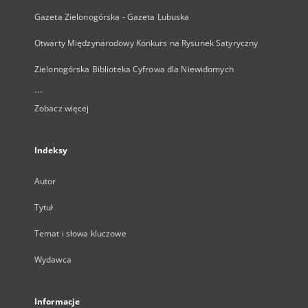
Gazeta Zielonogórska - Gazeta Lubuska
Otwarty Międzynarodowy Konkurs na Rysunek Satyryczny
Zielonogórska Biblioteka Cyfrowa dla Niewidomych
...
Zobacz więcej
Indeksy
Autor
Tytuł
Temat i słowa kluczowe
Wydawca
Informacje