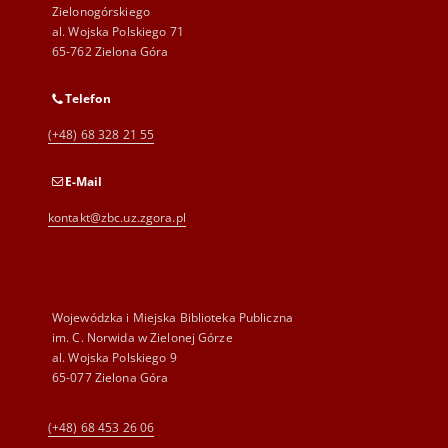
Zielonogórskiego
al. Wojska Polskiego 71
65-762 Zielona Góra
Telefon
(+48) 68 328 21 55
E-Mail
kontakt@zbc.uz.zgora.pl
Wojewódzka i Miejska Biblioteka Publiczna
im. C. Norwida w Zielonej Górze
al. Wojska Polskiego 9
65-077 Zielona Góra
(+48) 68 453 26 06