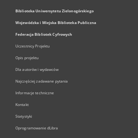
Biblioteka Uniwersytetu Zielonogórskiego
Wojewódzka i Miejska Biblioteka Publiczna
Federacja Bibliotek Cyfrowych
Uczestnicy Projektu
Opis projektu
Dla autorów i wydawców
Najczęściej zadawane pytania
Informacje techniczne
Kontakt
Statystyki
Oprogramowanie dLibra