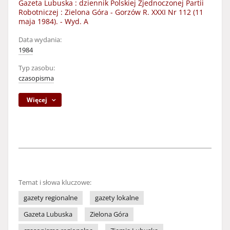
Gazeta Lubuska : dziennik Polskiej Zjednoczonej Partii
Robotniczej : Zielona Góra - Gorzów R. XXXI Nr 112 (11
maja 1984). - Wyd. A
Data wydania:
1984
Typ zasobu:
czasopisma
Więcej
Temat i słowa kluczowe:
gazety regionalne
gazety lokalne
Gazeta Lubuska
Zielona Góra