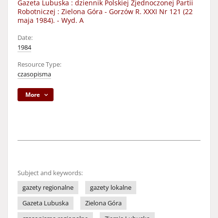
Gazeta Lubuska : dziennik Polskiej Zjednoczonej Partii
Robotniczej : Zielona Góra - Gorzów R. XXXI Nr 121 (22
maja 1984). - Wyd. A
Date:
1984
Resource Type:
czasopisma
More
Subject and keywords:
gazety regionalne
gazety lokalne
Gazeta Lubuska
Zielona Góra