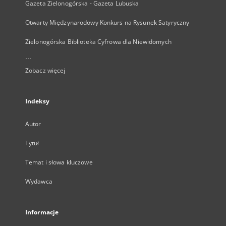
Gazeta Zielonogórska - Gazeta Lubuska
Otwarty Międzynarodowy Konkurs na Rysunek Satyryczny
Zielonogórska Biblioteka Cyfrowa dla Niewidomych
...
Zobacz więcej
Indeksy
Autor
Tytuł
Temat i słowa kluczowe
Wydawca
Informacje