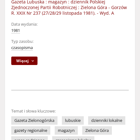
Gazeta Lubuska : magazyn : dziennik Polskiej
Zjednoczonej Partii Robotniczej : Zielona Góra - Gorzów
R. XXIX Nr 237 (27/28/29 listopada 1981). - Wyd. A
Data wydania:
1981
Typ zasobu:
czasopisma
Więcej
Temat i słowa kluczowe:
Gazeta Zielonogórska
lubuskie
dzienniki lokalne
gazety regionalne
magazyn
Zielona Góra