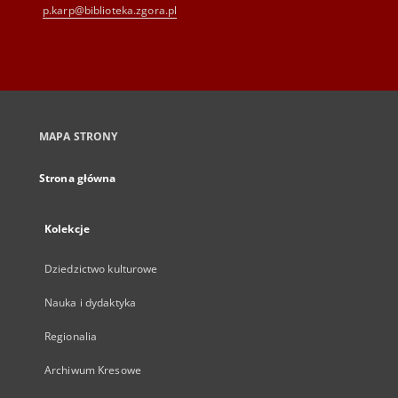
p.karp@biblioteka.zgora.pl
MAPA STRONY
Strona główna
Kolekcje
Dziedzictwo kulturowe
Nauka i dydaktyka
Regionalia
Archiwum Kresowe