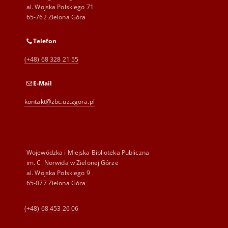
al. Wojska Polskiego 71
65-762 Zielona Góra
Telefon
(+48) 68 328 21 55
E-Mail
kontakt@zbc.uz.zgora.pl
Wojewódzka i Miejska Biblioteka Publiczna
im. C. Norwida w Zielonej Górze
al. Wojska Polskiego 9
65-077 Zielona Góra
(+48) 68 453 26 06