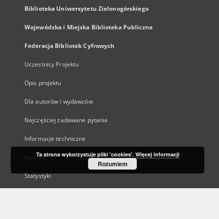
Biblioteka Uniwersytetu Zielonogórskiego
Wojewódzka i Miejska Biblioteka Publiczna
Federacja Bibliotek Cyfrowych
Uczestnicy Projektu
Opis projektu
Dla autorów i wydawców
Najczęściej zadawane pytania
Informacje techniczne
Ta strona wykorzystuje pliki 'cookies'.
Więcej informacji
Kontakt
Rozumiem
Statystyki
Oprogramowanie dLibra
Polityka prywatności