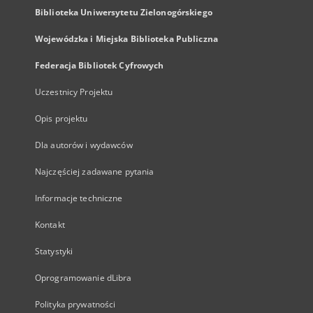
Biblioteka Uniwersytetu Zielonogórskiego
Wojewódzka i Miejska Biblioteka Publiczna
Federacja Bibliotek Cyfrowych
Uczestnicy Projektu
Opis projektu
Dla autorów i wydawców
Najczęściej zadawane pytania
Informacje techniczne
Kontakt
Statystyki
Oprogramowanie dLibra
Polityka prywatności