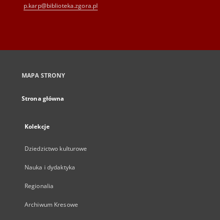
p.karp@biblioteka.zgora.pl
MAPA STRONY
Strona główna
Kolekcje
Dziedzictwo kulturowe
Nauka i dydaktyka
Regionalia
Archiwum Kresowe