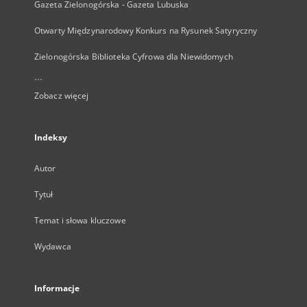
Gazeta Zielonogórska - Gazeta Lubuska
Otwarty Międzynarodowy Konkurs na Rysunek Satyryczny
Zielonogórska Biblioteka Cyfrowa dla Niewidomych
...
Zobacz więcej
Indeksy
Autor
Tytuł
Temat i słowa kluczowe
Wydawca
Informacje