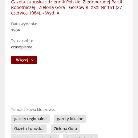
Gazeta Lubuska : dziennik Polskiej Zjednoczonej Partii
Robotniczej : Zielona Góra - Gorzów R. XXXI Nr 151 (27
czerwca 1984). - Wyd. A
Data wydania:
1984
Typ zasobu:
czasopisma
Więcej
Temat i słowa kluczowe:
gazety regionalne
gazety lokalne
Gazeta Lubuska
Zielona Góra