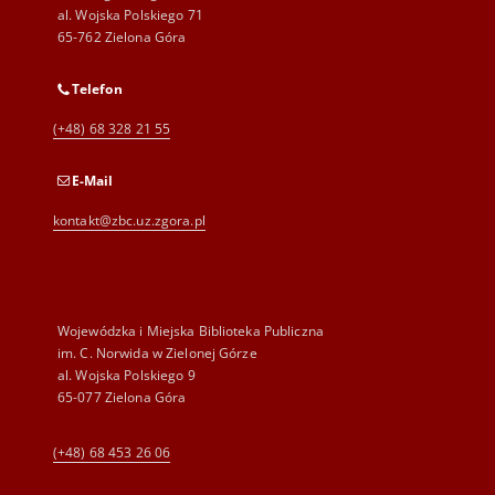
al. Wojska Polskiego 71
65-762 Zielona Góra
Telefon
(+48) 68 328 21 55
E-Mail
kontakt@zbc.uz.zgora.pl
Wojewódzka i Miejska Biblioteka Publiczna
im. C. Norwida w Zielonej Górze
al. Wojska Polskiego 9
65-077 Zielona Góra
(+48) 68 453 26 06