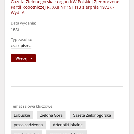
Gazeta Zielonogórska : organ KW Polskiej Zjednoczonej
Partii Robotniczej R. XXII Nr 191 (13 sierpnia 1973). -
Wyd. A
Data wydania:
1973
Typ zasobu:
czasopisma
Więcej
Temat i słowa kluczowe:
Lubuskie
Zielona Góra
Gazeta Zielonogórska
prasa codzienna
dzienniki lokalne