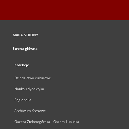
MAPA STRONY
Strona główna
Kolekcje
Dziedzictwo kulturowe
Nauka i dydaktyka
Regionalia
Archiwum Kresowe
Gazeta Zielonogórska - Gazeta Lubuska