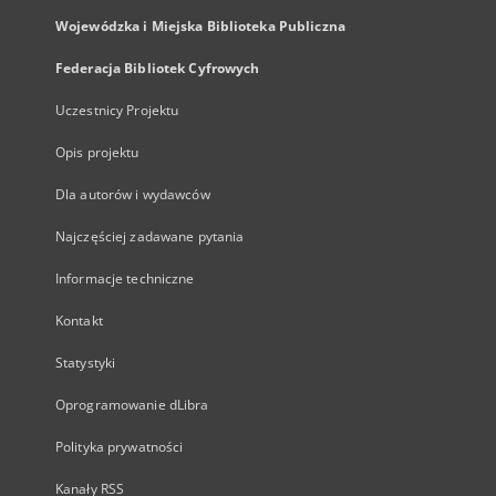
Wojewódzka i Miejska Biblioteka Publiczna
Federacja Bibliotek Cyfrowych
Uczestnicy Projektu
Opis projektu
Dla autorów i wydawców
Najczęściej zadawane pytania
Informacje techniczne
Kontakt
Statystyki
Oprogramowanie dLibra
Polityka prywatności
Kanały RSS