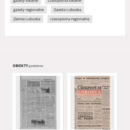
gazety lokalne
czasopisma lokalne
gazety regionalne
Gazeta Lubuska
Ziemia Lubuska
czasopisma regionalne
OBIEKTY
podobne