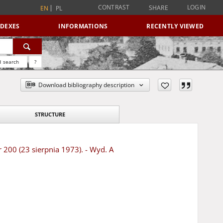
CONTRAST
LOGIN
SHARE
EN
PL
NDEXES
INFORMATIONS
RECENTLY VIEWED
 search
?
Download bibliography description
STRUCTURE
r 200 (23 sierpnia 1973). - Wyd. A