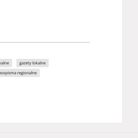
kalne
gazety lokalne
asopisma regionalne