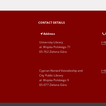
CONTACT DETAILS
Address
University Library
(+4
al. Wojska Polskiego 71
65-762 Zielona Góra
Cyprian Norwid Voivodeship and
(+4
City Public Library
al. Wojska Polskiego 9
65-077 Zielona Góra