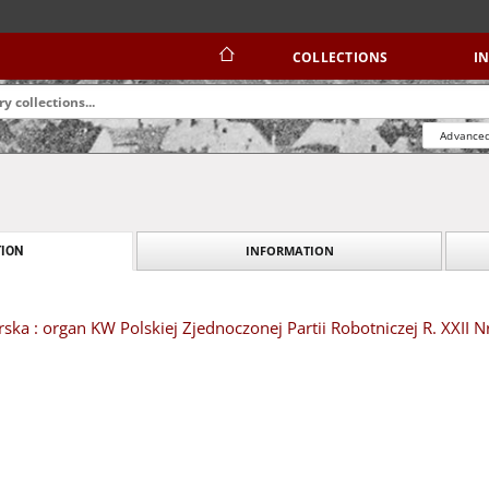
COLLECTIONS
I
Advanced
INFORMATION
ION
ska : organ KW Polskiej Zjednoczonej Partii Robotniczej R. XXII N