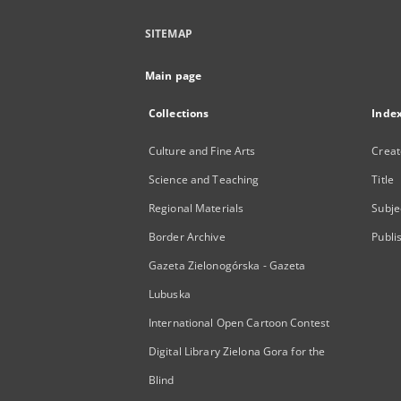
SITEMAP
Main page
Collections
Inde
Culture and Fine Arts
Creat
Science and Teaching
Title
Regional Materials
Subje
Border Archive
Publi
Gazeta Zielonogórska - Gazeta
Lubuska
International Open Cartoon Contest
Digital Library Zielona Gora for the
Blind