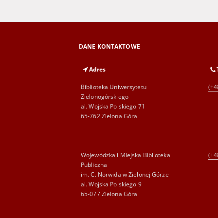
DANE KONTAKTOWE
Adres
Biblioteka Uniwersytetu
(+4
Zielonogórskiego
al. Wojska Polskiego 71
65-762 Zielona Góra
Wojewódzka i Miejska Biblioteka
(+4
Publiczna
im. C. Norwida w Zielonej Górze
al. Wojska Polskiego 9
65-077 Zielona Góra