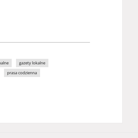
nalne
gazety lokalne
prasa codzienna