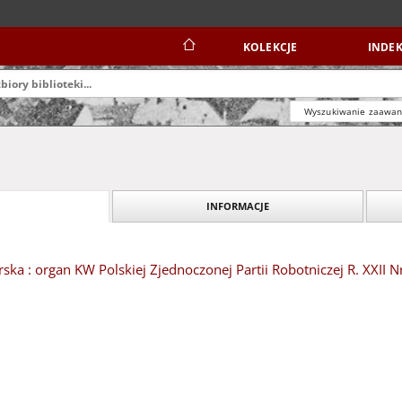
KOLEKCJE
INDEK
Wyszukiwanie zaawa
INFORMACJE
ska : organ KW Polskiej Zjednoczonej Partii Robotniczej R. XXII N