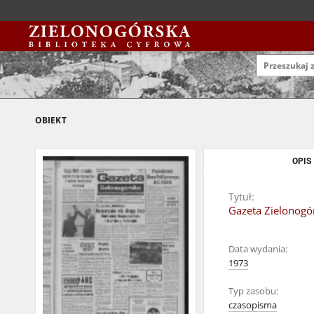
OBIEKT
OPIS
Tytuł:
Gazeta Zielonogór
Data wydania:
1973
Typ zasobu:
czasopisma